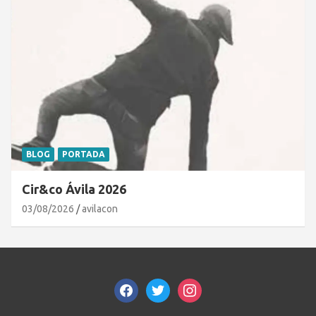
BLOG
PORTADA
Cir&co Ávila 2026
03/08/2026
avilacon
facebook
twitter
instagram