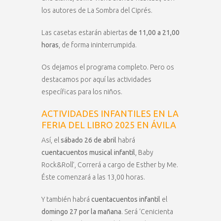
los autores de La Sombra del Ciprés.
Las casetas estarán abiertas
de 11,00 a 21,00
horas
, de forma ininterrumpida.
Os dejamos el programa completo. Pero os
destacamos por aquí las actividades
específicas para los niños.
ACTIVIDADES INFANTILES EN LA
FERIA DEL LIBRO 2025 EN ÁVILA
Así, el
sábado 26 de abril
habrá
cuentacuentos musical infantil
, Baby
Rock&Roll’, Correrá a cargo de Esther by Me.
Éste comenzará a las 13,00 horas.
Y también habrá
cuentacuentos infantil
el
domingo 27 por la mañana
. Será ‘Cenicienta