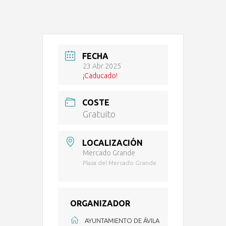
FECHA
23 Abr 2025
¡Caducado!
COSTE
Gratuito
LOCALIZACIÓN
Mercado Grande
Plaza del Mercado Grande
ORGANIZADOR
AYUNTAMIENTO DE ÁVILA