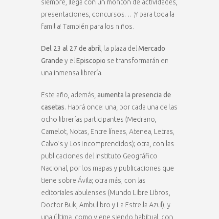
siempre, llega con un montón de actividades,
presentaciones, concursos… ¡Y para toda la
familia! También para los niños.
Del 23 al 27 de abril
, la plaza del
Mercado
Grande
y el
Episcopio
se transformarán en
una inmensa librería.
Este año, además,
aumenta la presencia de
casetas
. Habrá once: una, por cada una de las
ocho librerías participantes (Medrano,
Camelot, Notas, Entre líneas, Atenea, Letras,
Calvo’s y Los incomprendidos); otra, con las
publicaciones del Instituto Geográfico
Nacional, por los mapas y publicaciones que
tiene sobre Ávila; otra más, con las
editoriales abulenses (Mundo Libre Libros,
Doctor Buk, Ambulibro y La Estrella Azul); y
una última, como viene siendo habitual, con