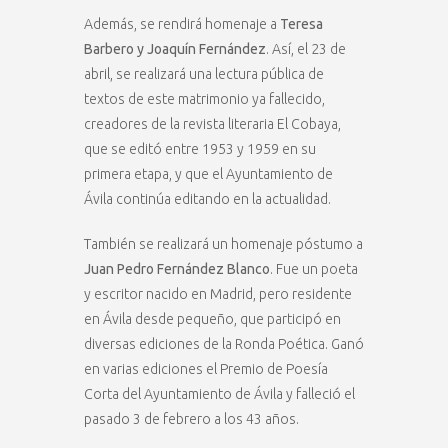
Además, se rendirá homenaje a
Teresa
Barbero y Joaquín Fernández
. Así, el 23 de
abril, se realizará una lectura pública de
textos de este matrimonio ya fallecido,
creadores de la revista literaria El Cobaya,
que se editó entre 1953 y 1959 en su
primera etapa, y que el Ayuntamiento de
Ávila continúa editando en la actualidad.
También se realizará un homenaje póstumo a
Juan Pedro Fernández Blanco
. Fue un poeta
y escritor nacido en Madrid, pero residente
en Ávila desde pequeño, que participó en
diversas ediciones de la Ronda Poética. Ganó
en varias ediciones el Premio de Poesía
Corta del Ayuntamiento de Ávila y falleció el
pasado 3 de febrero a los 43 años.