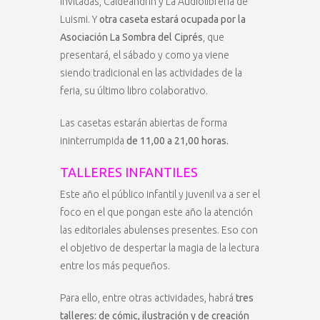
invitadas, Caldeandrín y La Audiolibrería de
Luismi. Y
otra caseta estará ocupada por la
Asociación La Sombra del Ciprés
, que
presentará, el sábado y como ya viene
siendo tradicional en las actividades de la
feria, su último libro colaborativo.
Las casetas estarán abiertas de forma
ininterrumpida
de 11,00 a 21,00 horas.
TALLERES INFANTILES
Este año el público infantil y juvenil va a ser el
foco en el que pongan este año la atención
las editoriales abulenses presentes. Eso con
el objetivo de despertar la magia de la lectura
entre los más pequeños.
Para ello, entre otras actividades, habrá
tres
talleres: de cómic, ilustración y de creación