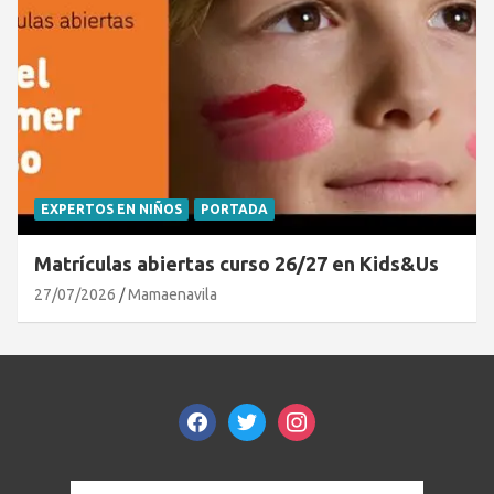
EXPERTOS EN NIÑOS
PORTADA
Matrículas abiertas curso 26/27 en Kids&Us
27/07/2026
Mamaenavila
facebook
twitter
instagram