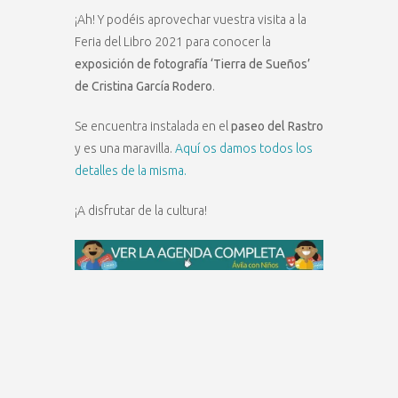
¡Ah! Y podéis aprovechar vuestra visita a la
Feria del Libro 2021 para conocer la
exposición de fotografía ‘Tierra de Sueños’
de Cristina García Rodero
.
Se encuentra instalada en el
paseo del Rastro
y es una maravilla.
Aquí os damos todos los
detalles de la misma.
¡A disfrutar de la cultura!