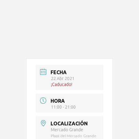
FECHA
22 Abr 2021
¡Caducado!
HORA
11:00 - 21:00
LOCALIZACIÓN
Mercado Grande
Plaza del Mercado Grande