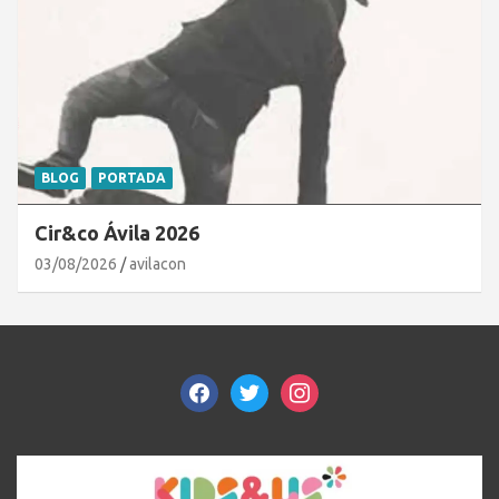
BLOG
PORTADA
Cir&co Ávila 2026
03/08/2026
avilacon
facebook
twitter
instagram