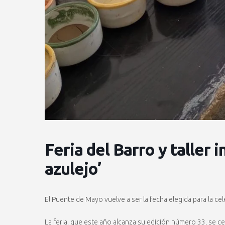
Feria del Barro y taller i
azulejo’
El Puente de Mayo vuelve a ser la fecha elegida para la ce
La feria, que este año alcanza su edición número 33, se c