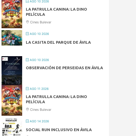
AGO 10 2026
LA PATRULLA CANINA: LA DINO
PELÍCULA
Cines Bulevar
AGO 10 2026
LA CASITA DEL PARQUE DE ÁVILA
AGO 10 2026
OBSERVACIÓN DE PERSEIDAS EN ÁVILA
AGO 11 2026
LA PATRULLA CANINA: LA DINO
PELÍCULA
Cines Bulevar
AGO 14 2026
SOCIAL RUN INCLUSIVO EN ÁVILA