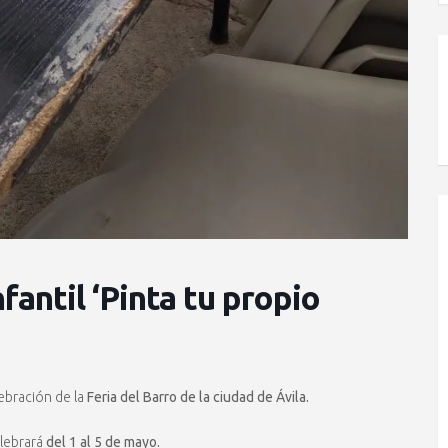
nfantil ‘Pinta tu propio
lebración de la
Feria del Barro de la ciudad de Ávila.
elebrará
del 1 al 5 de mayo.