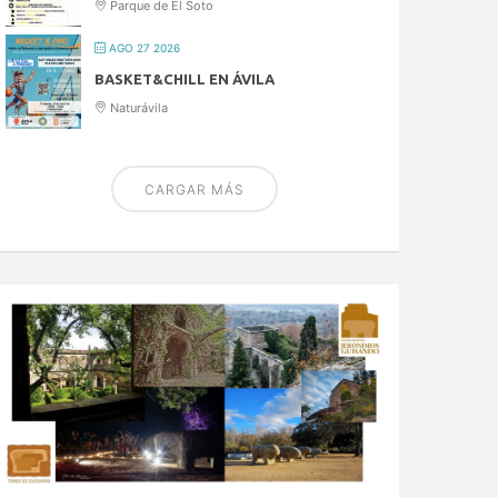
Parque de El Soto
AGO 27 2026
BASKET&CHILL EN ÁVILA
Naturávila
CARGAR MÁS