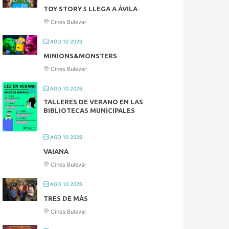
TOY STORY 5 LLEGA A ÁVILA
Cines Bulevar
AGO 10 2026
MINIONS&MONSTERS
Cines Bulevar
AGO 10 2026
TALLERES DE VERANO EN LAS
BIBLIOTECAS MUNICIPALES
AGO 10 2026
VAIANA
Cines Bulevar
AGO 10 2026
TRES DE MÁS
Cines Bulevar