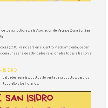
n de los agricultores. Y la
Asociación de Vecinos Zona Sur San
ia.
icolás
(¡OJO! ya no será en el Centro Medioambiental de San
erá una serie de actividades relacionadas todas ellas con el
N ISIDRO
anualidades agrarias; pustos de venta de productos; castilos
 todo ello y los horarios.