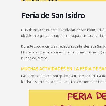
Feria de San Isidro
El
15 de mayo se celebra la festividad de San Isidro
, patró
Nicolás
ha organizado una feria ideal para disfrutar en famil
Durante todo el día,
los alrededores de la iglesia de
San N
Nicolás, como estaba planeado en un primer momento) acog
mundo del campo.
MUCHAS ACTVIDADES EN LA FERIA DE SA
Habrá exibiciones de herraje, de esquileo y de cantería; m
hinchables para los peques… Aquí os dejamos el cartel con