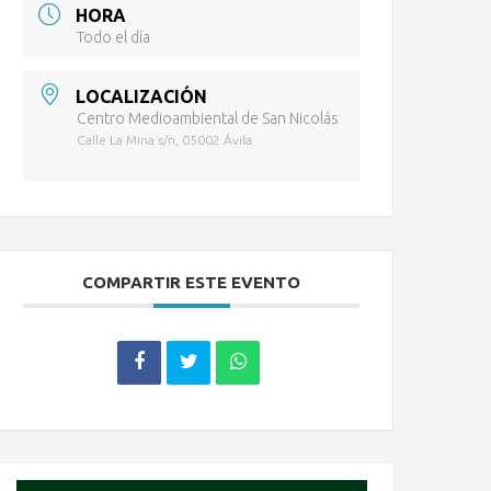
HORA
Todo el día
LOCALIZACIÓN
Centro Medioambiental de San Nicolás
Calle La Mina s/n, 05002 Ávila
COMPARTIR ESTE EVENTO