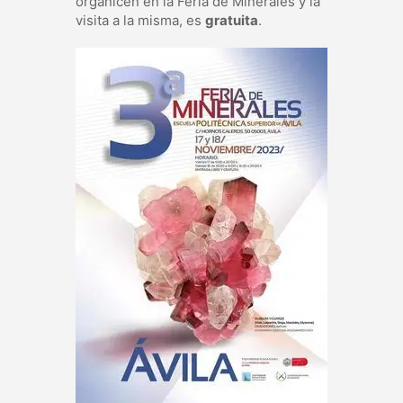
organicen en la Feria de Minerales y la
visita a la misma, es
gratuita
.