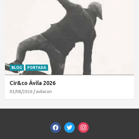
BLOG
PORTADA
Cir&co Ávila 2026
03/08/2026
avilacon
facebook
twitter
instagram