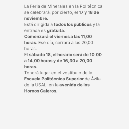
La Feria de Minerales en la Politécnica
se celebrará, por cierto, el
17 y 18 de
noviembre.
Está dirigida a
todos los públicos
y la
entrada es
gratuita
.
Comenzará el viernes a las 11,00
horas
. Ese día, cerrará a las 20,00
horas.
El
sábado 18, el horario será de 10,00
a 14,00 horas y de 16,30 a 20,00
horas.
Tendrá lugar en el vestíbulo de la
Escuela Politécnica Superior
de Ávila
de la USAL, en la
avenida de los
Hornos Caleros.