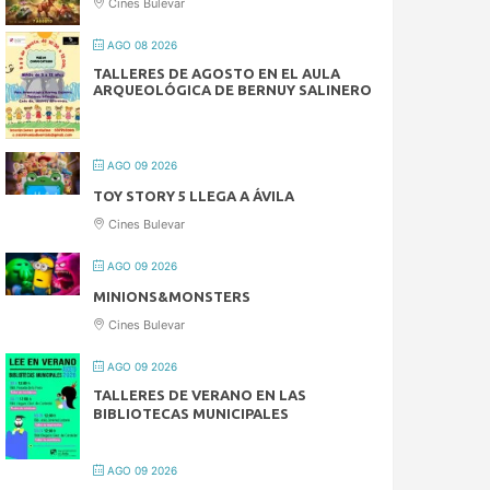
Cines Bulevar
AGO 08 2026
TALLERES DE AGOSTO EN EL AULA
ARQUEOLÓGICA DE BERNUY SALINERO
AGO 09 2026
TOY STORY 5 LLEGA A ÁVILA
Cines Bulevar
AGO 09 2026
MINIONS&MONSTERS
Cines Bulevar
AGO 09 2026
TALLERES DE VERANO EN LAS
BIBLIOTECAS MUNICIPALES
AGO 09 2026