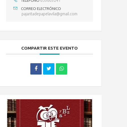
653663241
TELÉFONO
CORREO ELECTRÓNICO
pajaritadepapelavila@gmail.com
COMPARTIR ESTE EVENTO