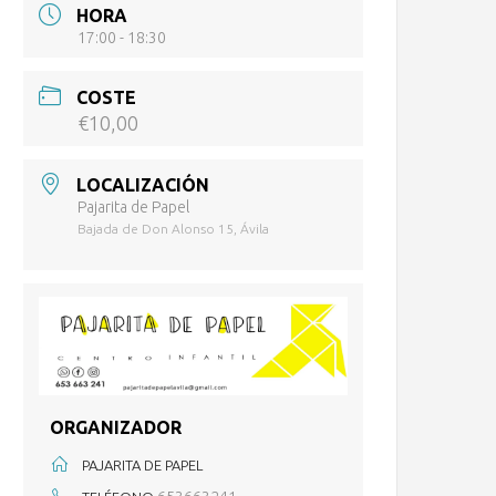
HORA
17:00 - 18:30
COSTE
€10,00
LOCALIZACIÓN
Pajarita de Papel
Bajada de Don Alonso 15, Ávila
ORGANIZADOR
PAJARITA DE PAPEL