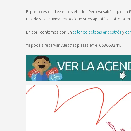
El precio es de diez euros el taller. Pero ya sabéis que e
una de sus actividades. Así que si les apuntáis a otro talle
En abril contamos con un
taller de pelotas antiestrés
y
otr
Ya podéis reservar vuestras plazas en el
653663241
.