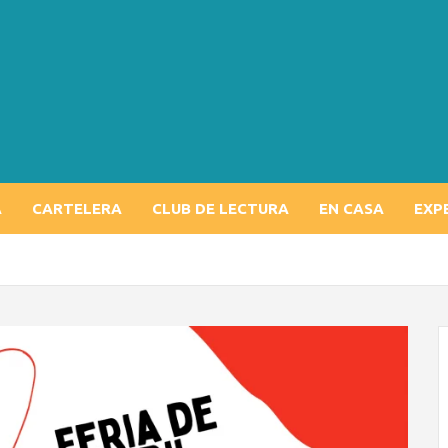
A
CARTELERA
CLUB DE LECTURA
EN CASA
EXP