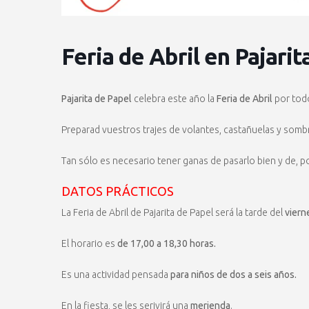
Feria de Abril en Pajarit
Pajarita de Papel
celebra este año la
Feria de Abril
por todo 
Preparad vuestros trajes de volantes, castañuelas y sombre
Tan sólo es necesario tener ganas de pasarlo bien y de, por
DATOS PRÁCTICOS
La Feria de Abril de Pajarita de Papel será la tarde del
viern
El horario es
de 17,00 a 18,30 horas.
Es una actividad pensada
para niños de dos a seis años.
En la fiesta, se les serivirá una
merienda
.