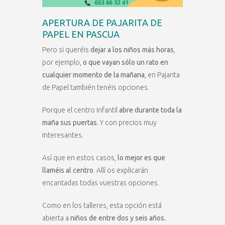
APERTURA DE PAJARITA DE
PAPEL EN PASCUA
Pero si queréis
dejar a los niños más horas
,
por ejemplo,
o que vayan sólo un rato en
cualquier momento de la mañana
, en Pajarita
de Papel también tenéis opciones.
Porque el centro infantil
abre durante toda la
maña sus puertas.
Y con precios muy
interesantes.
Así que en estos casos,
lo mejor es que
llaméis al centro
. Allí os explicarán
encantadas todas vuestras opciones.
Como en los talleres, esta opción está
abierta a
niños de entre dos y seis años.