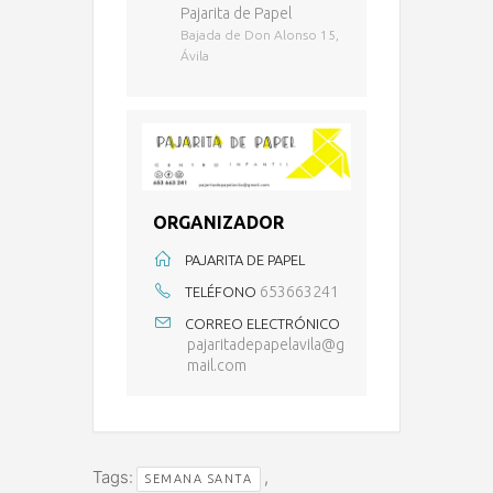
Pajarita de Papel
Bajada de Don Alonso 15,
Ávila
ORGANIZADOR
PAJARITA DE PAPEL
653663241
TELÉFONO
CORREO ELECTRÓNICO
pajaritadepapelavila@g
mail.com
Tags:
,
SEMANA SANTA