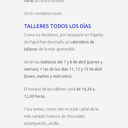
horas
al centro infantil.
Os lo contamos todo.
TALLERES TODOS LOS DÍAS
Como os decíamos, por una parte en Pajarita
de Papel han diseñado un
calendario de
talleres
de lo más apetecible.
Serán las
mañanas del 7 y 8 de abril (jueves y
viernes). Y las de los días 11, 12 y 13 de abril
(lunes, martes y miércoles).
El horario de los talleres será
de 10,30 a
12,00 horas.
Y los temas, como veis en este cartel de lo
más variado: huevos de chocolate,
estampación, arcilla…