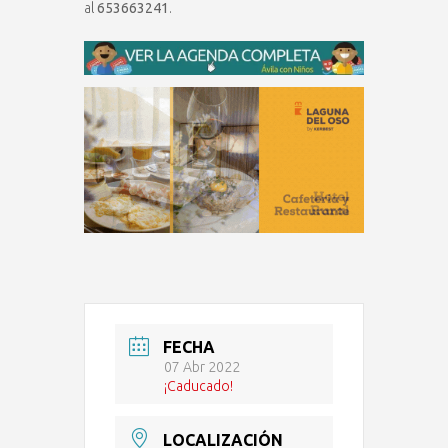
al
653663241
.
FECHA
07 Abr 2022
¡Caducado!
LOCALIZACIÓN