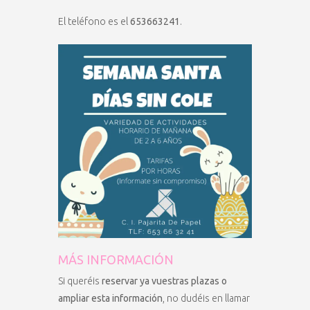
El teléfono es el
653663241
.
MÁS INFORMACIÓN
Si queréis
reservar ya vuestras plazas o
ampliar esta información
, no dudéis en llamar