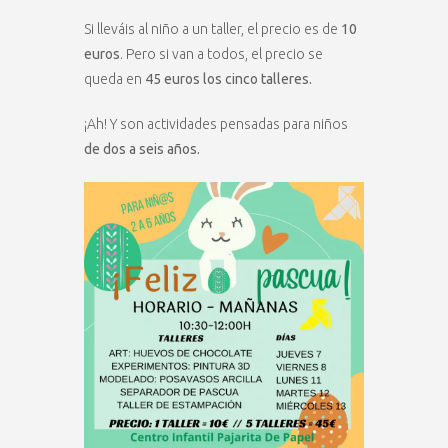
Si lleváis al niño a un taller, el precio es de
10
euros
. Pero si van a todos, el precio se
queda en
45 euros los cinco talleres.
¡Ah! Y son actividades pensadas para niños
de dos a seis años.