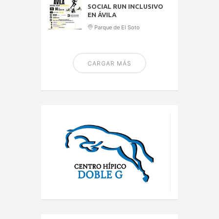
SOCIAL RUN INCLUSIVO
EN ÁVILA
Parque de El Soto
CARGAR MÁS