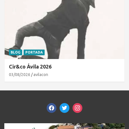
BLOG
PORTADA
Cir&co Ávila 2026
03/08/2026
avilacon
facebook
twitter
instagram