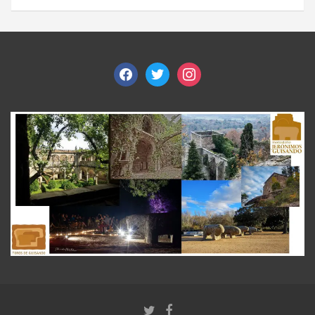
facebook
twitter
instagram