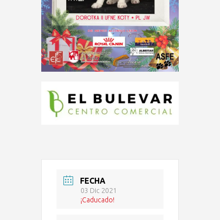
FECHA
03 Dic 2021
¡Caducado!