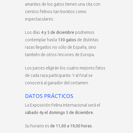
amantes de los gatos tienen una cita con
cientos felinos tan bonitos como
espectaculares.
Los días
4 y 5 de diciembre
podremos
contemplar hasta
130 gatos
de distintas
razas llegados no sólo de España, sino
también de otros rincones de Europa.
Los jueces eligirán los cuatro mejores fatos
de cada raza participante. Y al final se
conocerá al ganador del certamen.
DATOS PRÁCTICOS
La Exposición Felina Internacional será el
sábado 4y el domingo 5 de diciembre.
Su horario es
de 11,00 a 19,00 horas.