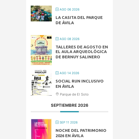
AGO 06 2026
LA CASITA DEL PARQUE
DE ÁVILA
AGO 08 2026
TALLERES DE AGOSTO EN
EL AULA ARQUEOLÓGICA
DE BERNUY SALINERO
AGO 14 2026
SOCIAL RUN INCLUSIVO
EN ÁVILA
Parque de El Soto
SEPTIEMBRE 2026
SEP 11 2026
NOCHE DEL PATRIMONIO
2026 EN ÁVILA