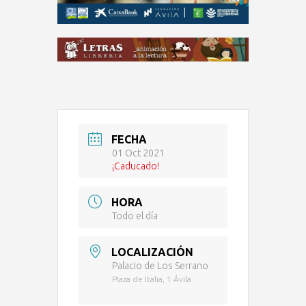
FECHA
01 Oct 2021
¡Caducado!
HORA
Todo el día
LOCALIZACIÓN
Palacio de Los Serrano
Plaza de Italia, 1 Ávila