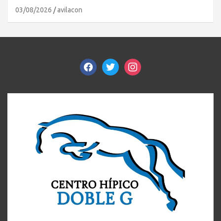
03/08/2026
avilacon
facebook
twitter
instagram