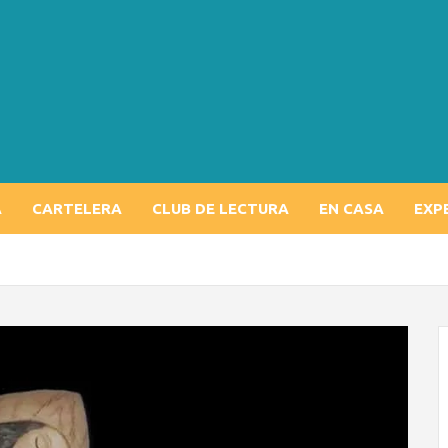
A
CARTELERA
CLUB DE LECTURA
EN CASA
EXP