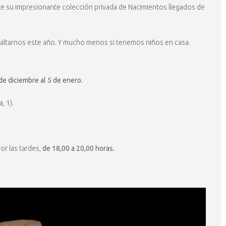
e su impresionante colección privada de Nacimientos llegados de
saltarnos este año. Y mucho menos si tenemos niños en casa.
de diciembre al 5 de enero.
a, 1).
por las tardes,
de 18,00 a 20,00 horas.