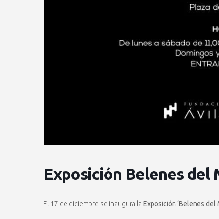
Exposición Belenes del
El 17 de diciembre se inaugura la
Exposición ‘Belenes del