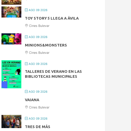
AGO 09 2026
TOY STORY 5 LLEGA A ÁVILA
Cines Bulevar
AGO 09 2026
MINIONS&MONSTERS
Cines Bulevar
AGO 09 2026
TALLERES DE VERANO EN LAS
BIBLIOTECAS MUNICIPALES
AGO 09 2026
VAIANA
Cines Bulevar
AGO 09 2026
TRES DE MÁS