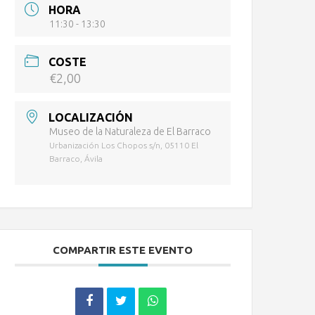
HORA
11:30 - 13:30
COSTE
€2,00
LOCALIZACIÓN
Museo de la Naturaleza de El Barraco
Urbanización Los Chopos s/n, 05110 El
Barraco, Ávila
COMPARTIR ESTE EVENTO