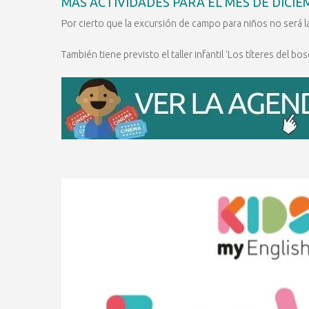
MÁS ACTIVIDADES PARA EL MES DE DICI
Por cierto que la excursión de campo para niños no será l
También tiene previsto el taller infantil ‘Los títeres del bo