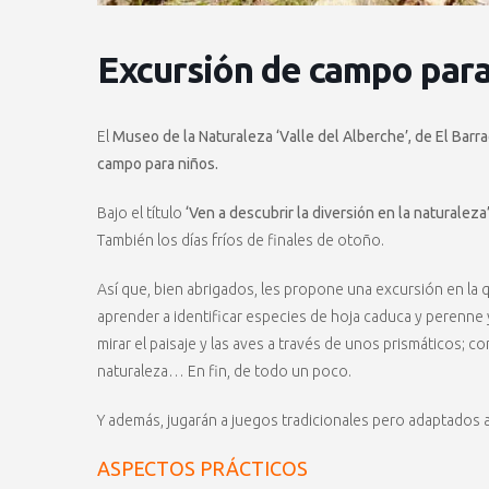
Excursión de campo para
El
Museo de la Naturaleza ‘Valle del Alberche’, de El Barr
campo para niños.
Bajo el título
‘Ven a descubrir la diversión en la naturaleza
También los días fríos de finales de otoño.
Así que, bien abrigados, les propone una excursión en l
aprender a identificar especies de hoja caduca y perenne
mirar el paisaje y las aves a través de unos prismáticos; 
naturaleza… En fin, de todo un poco.
Y además, jugarán a juegos tradicionales pero adaptados al 
ASPECTOS PRÁCTICOS