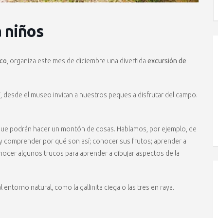
 niños
aco
, organiza este mes de diciembre una divertida
excursión de
’
, desde el museo invitan a nuestros peques a disfrutar del campo.
a que podrán hacer un montón de cosas. Hablamos, por ejemplo, de
 y comprender por qué son así; conocer sus frutos; aprender a
conocer algunos trucos para aprender a dibujar aspectos de la
entorno natural, como la gallinita ciega o las tres en raya.