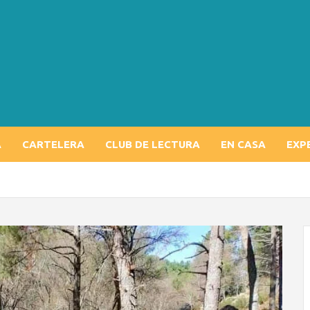
A
CARTELERA
CLUB DE LECTURA
EN CASA
EXP