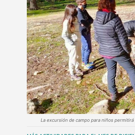
La excursión de campo para niños permitirá 