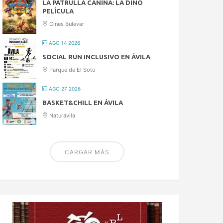
LA PATRULLA CANINA: LA DINO
PELÍCULA
Cines Bulevar
AGO 14 2026
SOCIAL RUN INCLUSIVO EN ÁVILA
Parque de El Soto
AGO 27 2026
BASKET&CHILL EN ÁVILA
Naturávila
CARGAR MÁS