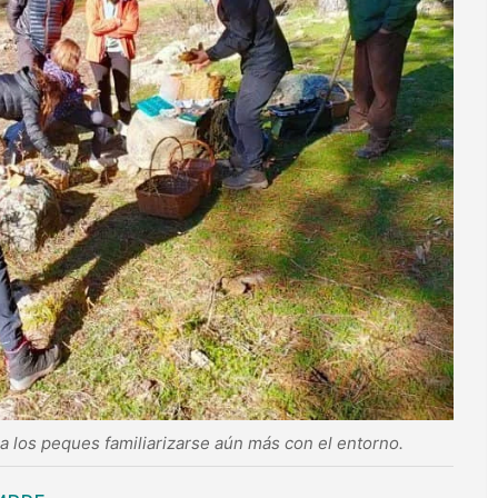
a los peques familiarizarse aún más con el entorno.