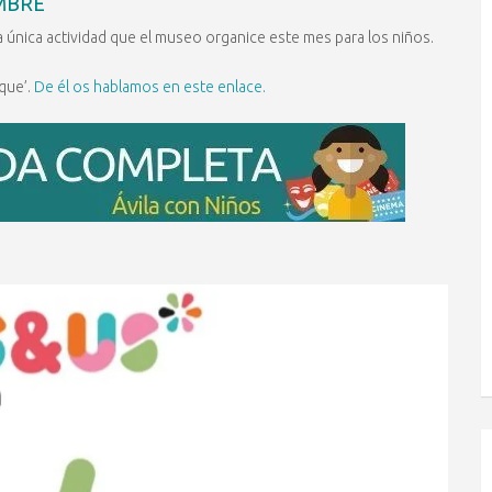
EMBRE
a única actividad que el museo organice este mes para los niños.
sque’.
De él os hablamos en este enlace.