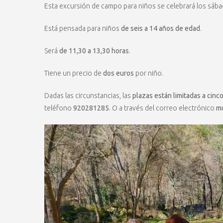
Esta excursión de campo para niños se celebrará los sáb
Está pensada para niños
de seis a 14 años de edad
.
Será
de 11,30 a 13,30 horas
.
Tiene un precio de
dos euros
por niño.
Dadas las circunstancias, las
plazas están limitadas a cinc
teléfono
920281285
. O a través del correo electrónico
mu