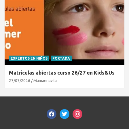
EXPERTOS EN NIÑOS
PORTADA
Matrículas abiertas curso 26/27 en Kids&Us
27/07/2026
Mamaenavila
facebook
twitter
instagram