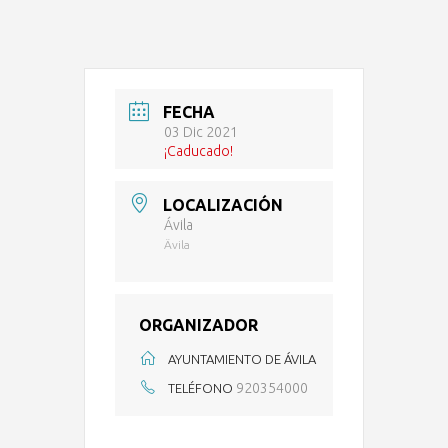
FECHA
03 Dic 2021
¡Caducado!
LOCALIZACIÓN
Ávila
Ävila
ORGANIZADOR
AYUNTAMIENTO DE ÁVILA
920354000
TELÉFONO