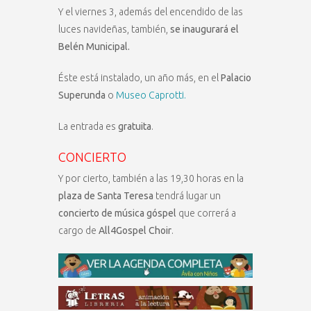
Y el viernes 3, además del encendido de las
luces navideñas, también,
se inaugurará el
Belén Municipal.
Éste está instalado, un año más, en el
Palacio
Superunda
o
Museo Caprotti.
La entrada es
gratuita
.
CONCIERTO
Y por cierto, también a las 19,30 horas en la
plaza de Santa Teresa
tendrá lugar un
concierto de música góspel
que correrá a
cargo de
All4Gospel Choir
.