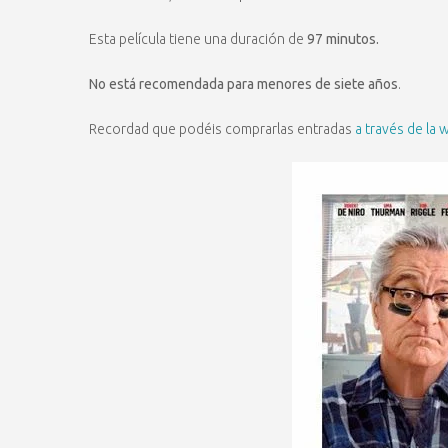
Esta película tiene una duración de
97 minutos.
No está recomendada para menores de siete años
.
Recordad que podéis comprarlas entradas
a través de la 