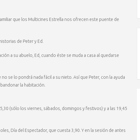
amiliar que los Multicines Estrella nos ofrecen este puente de
storias de Peter y Ed.
ación a su abuelo, Ed, cuando éste se muda a casa al quedarse
ue no se lo pondrá nada fácil a su nieto. Así que Peter, con la ayuda
abandonar la habitación.
 15,30 (sólo los viernes, sábados, domingos y festivos) y a las 19,45
oles, Día del Espectador, que cuesta 3,90. Y en la sesión de antes