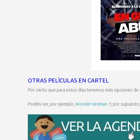
OTRAS PELÍCULAS EN CARTEL
Por cierto que para estos días tenemos más opciones de cin
Podéis ver, por ejemplo,
Wonder Woman
. Y, por supuest