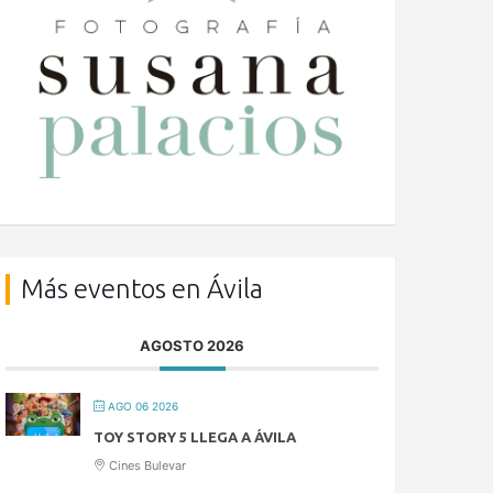
Más eventos en Ávila
AGOSTO 2026
AGO 06 2026
TOY STORY 5 LLEGA A ÁVILA
Cines Bulevar