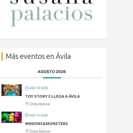
Más eventos en Ávila
AGOSTO 2026
AGO 10 2026
TOY STORY 5 LLEGA A ÁVILA
Cines Bulevar
AGO 10 2026
MINIONS&MONSTERS
Cines Bulevar