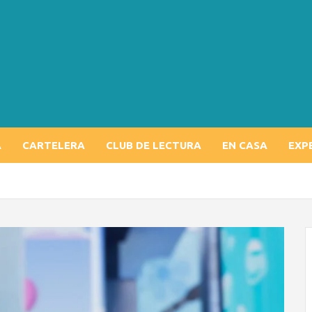
A
CARTELERA
CLUB DE LECTURA
EN CASA
EXP