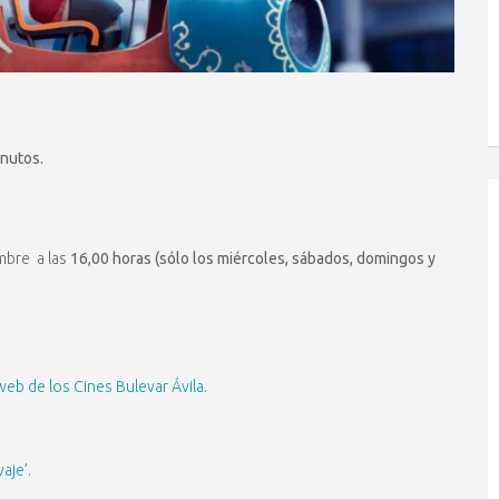
nutos.
embre a las
16,00 horas (sólo los miércoles, sábados, domingos y
 web de los Cines Bulevar Ávila.
aje’.