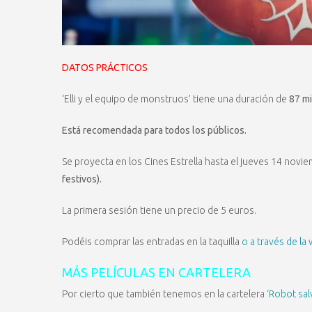
DATOS PRÁCTICOS
‘Elli y el equipo de monstruos’ tiene una duración de
87 mi
Está recomendada para todos los públicos.
Se proyecta en los Cines Estrella hasta el jueves 14 novi
festivos).
La primera sesión tiene un precio de 5 euros.
Podéis comprar las entradas en la taquilla
o a través de la
MÁS PELÍCULAS EN CARTELERA
Por cierto que también tenemos en la cartelera
‘Robot salv