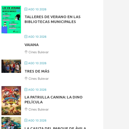
AGO 10 2026
TALLERES DE VERANO EN LAS
BIBLIOTECAS MUNICIPALES
AGO 10 2026
VAIANA
Cines Bulevar
AGO 10 2026
TRES DE MÁS
Cines Bulevar
AGO 10 2026
LA PATRULLA CANINA: LA DINO
PELÍCULA
Cines Bulevar
AGO 10 2026
LA CASITA DEL PARQUE DE ÁVILA