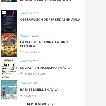
AGO 10 2026
OBSERVACIÓN DE PERSEIDAS EN ÁVILA
AGO 11 2026
LA PATRULLA CANINA: LA DINO
PELÍCULA
Cines Bulevar
AGO 14 2026
SOCIAL RUN INCLUSIVO EN ÁVILA
Parque de El Soto
AGO 27 2026
BASKET&CHILL EN ÁVILA
Naturávila
SEPTIEMBRE 2026