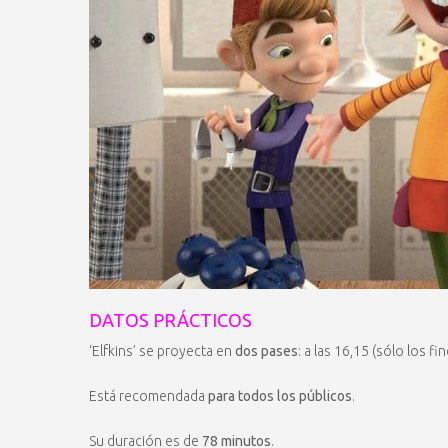
DATOS PRÁCTICOS
‘Elfkins’ se proyecta en
dos pases
: a las 16,15 (sólo los f
Está recomendada
para todos los públicos
.
Su duración es de
78 minutos
.