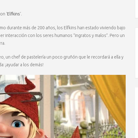
on ‘
Elfkins
‘.
mo durante más de 200 años, los Elfkins han estado viviendo bajo
ier interacción con los seres humanos “ingratos y malos”. Pero un
rra.
, un chef de pastelería un poco gruñón que le recordará a ella y
a: ¡ayudar a los demás!