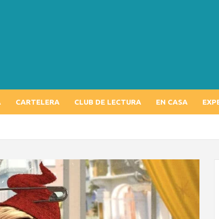
A
CARTELERA
CLUB DE LECTURA
EN CASA
EXP