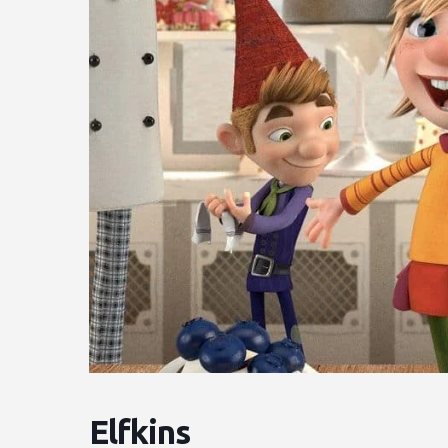
Elfkins