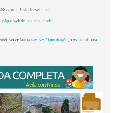
,90 euros
en todas las sesiones.
la
página web de los Cines Estrella
.
odéis ver en familia
‘Raya y el último dragón’,
‘Los Croods: una