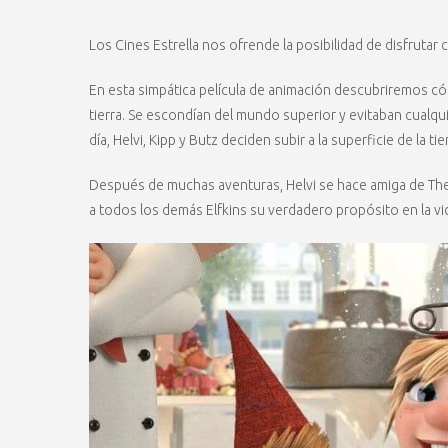
Los Cines Estrella nos ofrende la posibilidad de disfrutar c
En esta simpática película de animación descubriremos có
tierra. Se escondían del mundo superior y evitaban cualqu
día, Helvi, Kipp y Butz deciden subir a la superficie de la tie
Después de muchas aventuras, Helvi se hace amiga de Theo
a todos los demás Elfkins su verdadero propósito en la vid