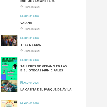
MINIONS&MONSTERS
Cines Bulevar
AGO 06 2026
VAIANA
Cines Bulevar
AGO 06 2026
TRES DE MÁS
Cines Bulevar
AGO 07 2026
TALLERES DE VERANO EN LAS
BIBLIOTECAS MUNICIPALES
AGO 07 2026
LA CASITA DEL PARQUE DE ÁVILA
AGO 08 2026