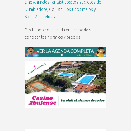
cine
Animales Fantásticos: los secretos de
Dumbledore
, Go Fish,
Los tipos malos
y
Sonic2: la película
.
Pinchando sobre cada enlace podéis
conocer los horarios y precios.