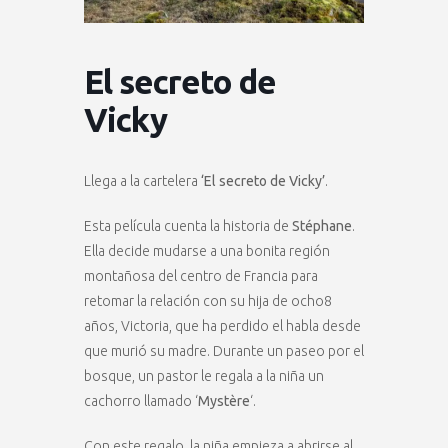
El secreto de
Vicky
Llega a la cartelera
‘El secreto de Vicky’
.
Esta película cuenta la historia de
Stéphane
.
Ella decide mudarse a una bonita región
montañosa del centro de Francia para
retomar la relación con su hija de ocho8
años, Victoria, que ha perdido el habla desde
que murió su madre. Durante un paseo por el
bosque, un pastor le regala a la niña un
cachorro llamado ‘
Mystère
‘.
Con este regalo, la niña empieza a abrirse al