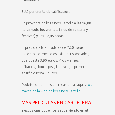
84 minutos.
Está pendiente de calificación.
Se proyecta en los Cines Estrella
a las 16,00
horas (sólo los viernes, fines de semana y
festivos) y las 17,45 horas.
El precio de la entrada es de
7,20 horas
.
Excepto los miércoles, Día del Espectador,
que cuesta 3,90 euros. Y los viernes,
sábados, domingos y festivos, la primera
sesión cuesta 5 euros.
Podéis comprar las entradas en la taquilla
o a
través de la web de los Cines Estrella.
MÁS PELÍCULAS EN CARTELERA
Y estos días podemos seguir viendo en el