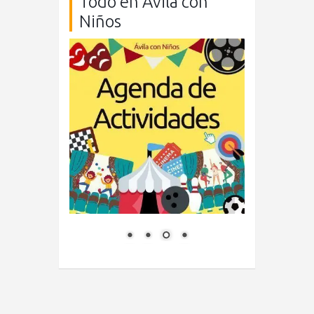
Todo en Ávila con
Niños