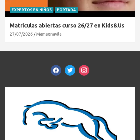
EXPERTOS EN NIÑOS
PORTADA
Matrículas abiertas curso 26/27 en Kids&Us
27/07/2026
Mamaenavila
facebook
twitter
instagram