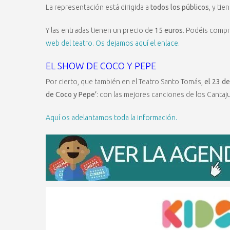
La representación está dirigida a
todos los públicos
, y tie
Y las entradas tienen un precio de
15 euros
. Podéis compra
web del teatro. Os dejamos aquí el enlace.
EL SHOW DE COCO Y PEPE
Por cierto, que también en el Teatro Santo Tomás,
el 23 d
de Coco y Pepe’
: con las mejores canciones de los Canta
Aquí os adelantamos toda la información.