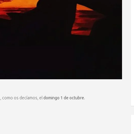
erá, como os decíamos, el
domingo 1 de octubre.