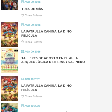
AGO 09 2026
TRES DE MÁS
Cines Bulevar
AGO 09 2026
LA PATRULLA CANINA: LA DINO
PELÍCULA
Cines Bulevar
AGO 09 2026
TALLERES DE AGOSTO EN EL AULA
ARQUEOLÓGICA DE BERNUY SALINERO
AGO 10 2026
LA PATRULLA CANINA: LA DINO
PELÍCULA
Cines Bulevar
AGO 10 2026