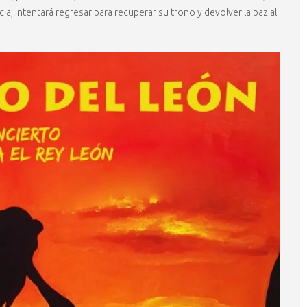
ia, intentará regresar para recuperar su trono y devolver la paz al