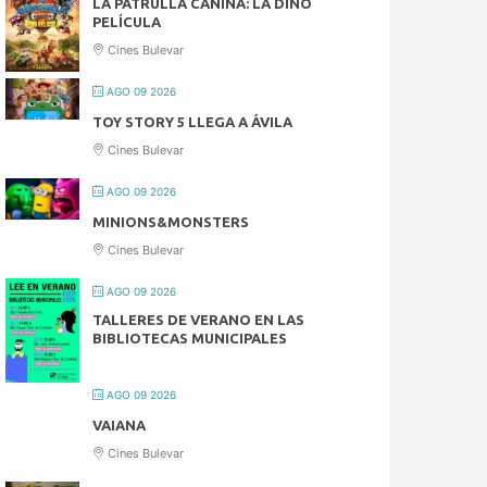
LA PATRULLA CANINA: LA DINO
PELÍCULA
Cines Bulevar
AGO 09 2026
TOY STORY 5 LLEGA A ÁVILA
Cines Bulevar
AGO 09 2026
MINIONS&MONSTERS
Cines Bulevar
AGO 09 2026
TALLERES DE VERANO EN LAS
BIBLIOTECAS MUNICIPALES
AGO 09 2026
VAIANA
Cines Bulevar