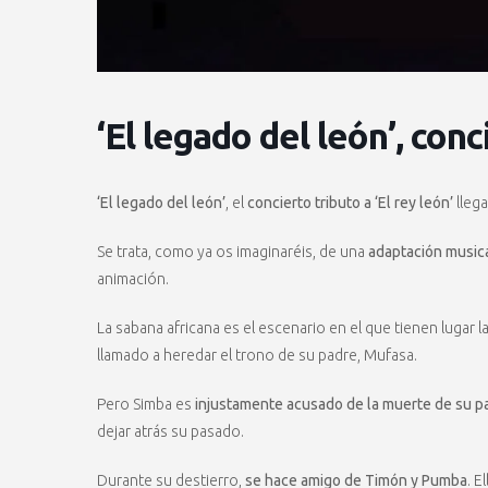
‘El legado del león’, conc
‘El legado del león’
, el
concierto tributo a ‘El rey león’
llega
Se trata, como ya os imaginaréis, de una
adaptación music
animación.
La sabana africana es el escenario en el que tienen lugar l
llamado a heredar el trono de su padre, Mufasa.
Pero Simba es
injustamente acusado de la muerte de su p
dejar atrás su pasado.
Durante su destierro,
se hace amigo de Timón y Pumba
. E