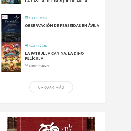
LA CASITA DEL PARQUE DE ÁVILA
AGO 10 2026
OBSERVACIÓN DE PERSEIDAS EN ÁVILA
AGO 11 2026
LA PATRULLA CANINA: LA DINO
PELÍCULA
Cines Bulevar
CARGAR MÁS