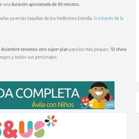
ne una
duración aproximada de 90 minutos.
rlas ya en las taquillas de los Multicines Estrella.
O a través de la
e diciembre tenemos otro súper plan
para los más peques:
‘El show
juegos y todos sus personajes.