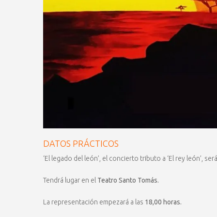
DATOS PRÁCTICOS
‘El legado del león’, el concierto tributo a ‘El rey león’, s
Tendrá lugar en el
Teatro Santo Tomás.
La representación empezará a las
18,00 horas.