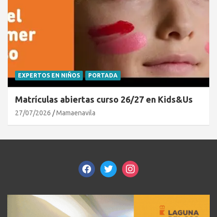
EXPERTOS EN NIÑOS
PORTADA
Matrículas abiertas curso 26/27 en Kids&Us
27/07/2026
Mamaenavila
facebook
twitter
instagram