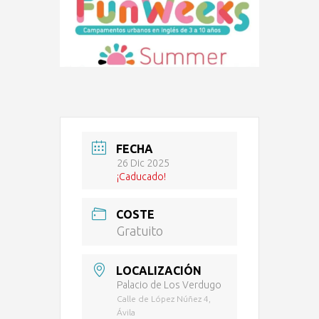
FECHA
26 Dic 2025
¡Caducado!
COSTE
Gratuito
LOCALIZACIÓN
Palacio de Los Verdugo
Calle de López Núñez 4,
Ávila