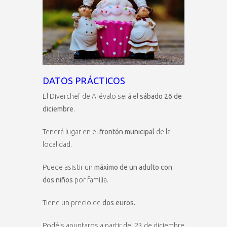
DATOS PRÁCTICOS
El Diverchef de Arévalo será el
sábado 26 de
diciembre
.
Tendrá lugar en el
frontón municipal
de la
localidad.
Puede asistir un
máximo de un adulto con
dos niños
por familia.
Tiene un precio de
dos euros.
Podéis apuntaros a partir del 23 de diciembre