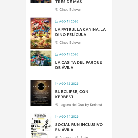
TRES DE MÁS
Cines Bulevar
AGO 11 2026
LA PATRULLA CANINA: LA
DINO PELÍCULA
Cines Bulevar
AGO 11 2026
LA CASITA DEL PARQUE
DE ÁVILA
AGO 12 2026
EL ECLIPSE, CON
KERBEST
Laguna del Oso by Kerbest
AGO 14 2026
SOCIAL RUN INCLUSIVO
EN ÁVILA
Parque de El Soto