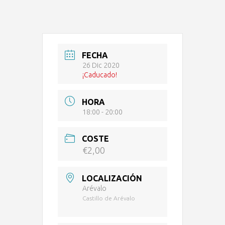
FECHA
26 Dic 2020
¡Caducado!
HORA
18:00 - 20:00
COSTE
€2,00
LOCALIZACIÓN
Arévalo
Castillo de Arévalo