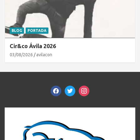
BLOG
PORTADA
Cir&co Ávila 2026
03/08/2026
avilacon
facebook
twitter
instagram