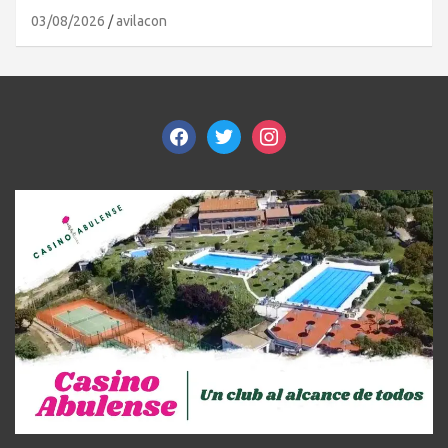
03/08/2026
avilacon
facebook
twitter
instagram