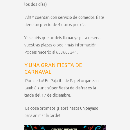
los dos días)
.
¡Ah! Y
cuentan con servicio de comedor
. Éste
tiene un precio de 4 euros por día.
Ya sabéis que podéis llamar ya para reservar
vuestras plazas o pedir más información.
Podéis hacerlo al 653663241.
Y UNA GRAN FIESTA DE
CARNAVAL
¡Por cierto! En Pajarita de Papel organizan
también una
súper fiesta de disfraces la
tarde del 17 de diciembre.
¡La cosa promete! ¡Habrá hasta un
payaso
para animar la tarde!