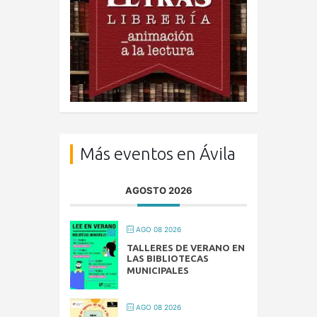
Más eventos en Ávila
AGOSTO 2026
AGO 08 2026
TALLERES DE VERANO EN
LAS BIBLIOTECAS
MUNICIPALES
AGO 08 2026