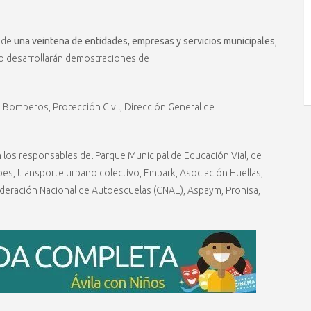
n de
una veintena de entidades, empresas y servicios municipales
,
 o desarrollarán demostraciones de
, Bomberos, Protección Civil, Dirección General de
n los responsables del Parque Municipal de Educación Vial, de
bes, transporte urbano colectivo, Empark, Asociación Huellas,
ederación Nacional de Autoescuelas (CNAE), Aspaym, Pronisa,