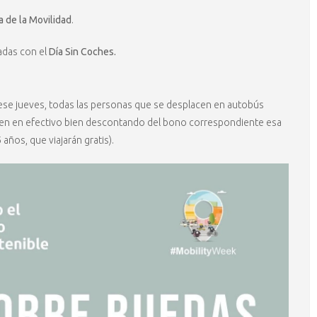
de la Movilidad
.
adas con el
Día Sin Coches.
 ese jueves, todas las personas que se desplacen en autobús
ien en efectivo bien descontando del bono correspondiente esa
ños, que viajarán gratis).