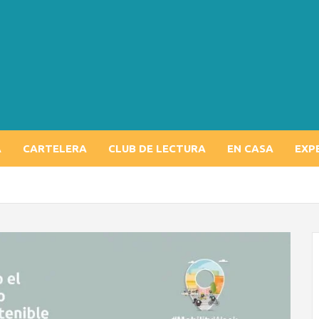
A
CARTELERA
CLUB DE LECTURA
EN CASA
EXP