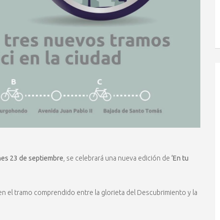
nes 23 de septiembre
, se celebrará una nueva edición de
‘En tu
n el tramo comprendido entre la glorieta del Descubrimiento y la