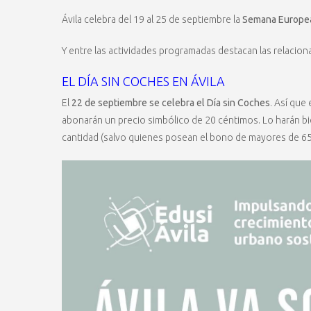
Ávila celebra del 19 al 25 de septiembre la
Semana Europea 
Y entre las actividades programadas destacan las relacion
EL DÍA SIN COCHES EN ÁVILA
El
22 de septiembre se celebra el Día sin Coches
. Así que
abonarán un precio simbólico de 20 céntimos. Lo harán b
cantidad (salvo quienes posean el bono de mayores de 65 a