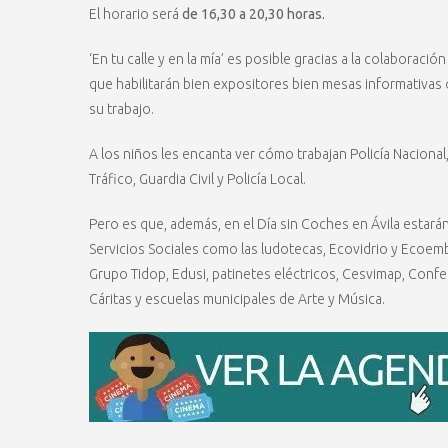
El horario será
de 16,30 a 20,30 horas.
‘En tu calle y en la mía’ es posible gracias a la colaboració
que habilitarán bien expositores bien mesas informativas
su trabajo.
A los niños les encanta ver cómo trabajan Policía Nacional
Tráfico, Guardia Civil y Policía Local.
Pero es que, además, en el Día sin Coches en Ávila estará
Servicios Sociales como las ludotecas, Ecovidrio y Ecoem
Grupo Tidop, Edusi, patinetes eléctricos, Cesvimap, Conf
Cáritas y escuelas municipales de Arte y Música.