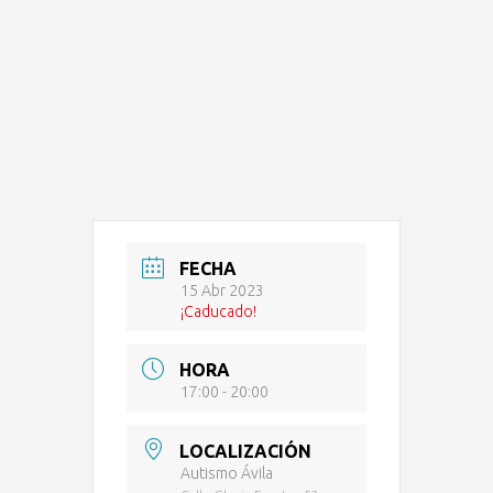
FECHA
15 Abr 2023
¡Caducado!
HORA
17:00 - 20:00
LOCALIZACIÓN
Autismo Ávila