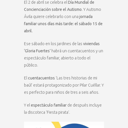
El 2 de abril se celebra el
Día Mundial de
Concienciación sobre el Autismo
. Y Autismo
Ávila quiere celebrarlo con una
jornada
familiar unos días más tarde: el sábado 15 de
abril.
Ese sábado en los jardines de las
viviendas
‘Gloria Fuertes’
habrá un cuentacuentos y un
espectáculo familiar, abierto a todo el
público.
El
cuentacuentos
‘Las tres historias de mi
baúl’ estará protagonizado por Pilar Cuéllar. Y
es perfecto para niños de tres a seis años.
Y el
espectáculo familiar
de después incluye
la discoteca ‘Fiesta pirata’.