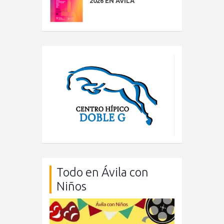
2026 EN ÁVILA
Todo en Ávila con
Niños