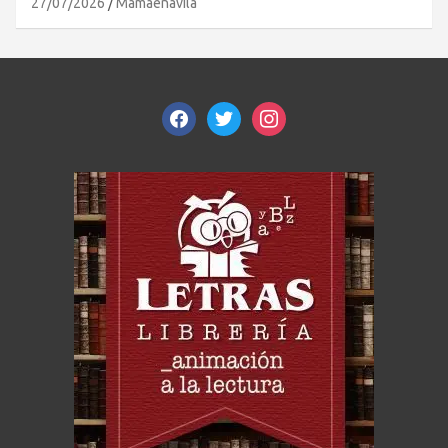
27/07/2026
Mamaenavila
facebook
twitter
instagram