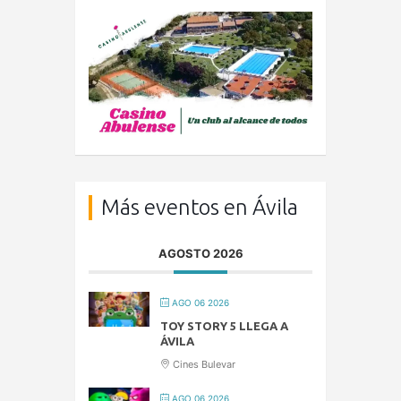
Más eventos en Ávila
AGOSTO 2026
AGO 06 2026
TOY STORY 5 LLEGA A
ÁVILA
Cines Bulevar
AGO 06 2026