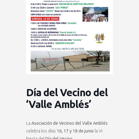
Día del Vecino del
‘Valle Amblés’
La
Asociación de Vecinos del Valle Amblés
celebra los días
16, 17 y 18 de junio
la VI
Fiesta del
Día del Vecino.