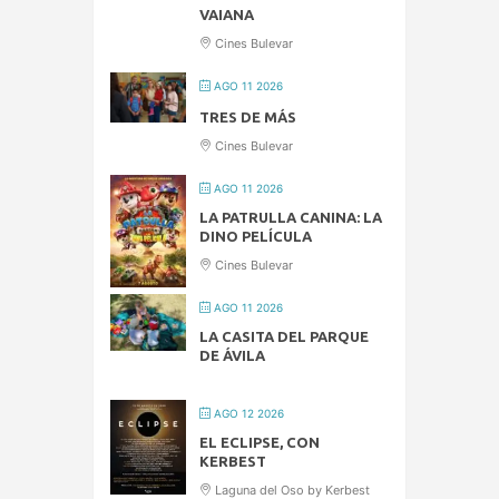
VAIANA
Cines Bulevar
AGO 11 2026
TRES DE MÁS
Cines Bulevar
AGO 11 2026
LA PATRULLA CANINA: LA
DINO PELÍCULA
Cines Bulevar
AGO 11 2026
LA CASITA DEL PARQUE
DE ÁVILA
AGO 12 2026
EL ECLIPSE, CON
KERBEST
Laguna del Oso by Kerbest