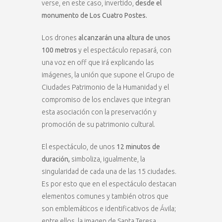
verse, en este caso, invertido,
desde el
monumento de Los Cuatro Postes.
Los drones
alcanzarán una altura de unos
100 metros
y el espectáculo repasará, con
una voz en off que irá explicando las
imágenes, la unión que supone el Grupo de
Ciudades Patrimonio de la Humanidad y el
compromiso de los enclaves que integran
esta asociación con la preservación y
promoción de su patrimonio cultural.
El espectáculo, de unos
12 minutos de
duración,
simboliza, igualmente, la
singularidad de cada una de las 15 ciudades.
Es por esto que en el espectáculo destacan
elementos comunes y también otros que
son emblemáticos e identificativos de Ávila;
entre ellos, la imagen de Santa Teresa.