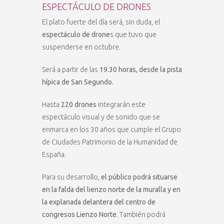
ESPECTÁCULO DE DRONES
El plato fuerte del día será, sin duda, el
espectáculo de drone
s que tuvo que
suspenderse en octubre.
Será a partir de las
19.30 horas, desde la pista
hípica de San Segundo.
Hasta
220 drones
integrarán este
espectáculo visual y de sonido que se
enmarca en los 30 años que cumple el Grupo
de Ciudades Patrimonio de la Humanidad de
España.
Para su desarrollo,
el público podrá situarse
en la falda del lienzo norte de la muralla y en
la explanada delantera del centro de
congresos Lienzo Norte
. También podrá