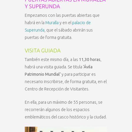
Y SUPERUNDA
Empezamos con las puertas abiertas que
habrá en la
Muralla
y en el
palacio de
Superunda
, que el sábado abrirán sus
puertas de forma gratuita.
VISITA GUIADA
También este mismo día, a las
11,30 horas
,
habrá una visita guiada. Se titula
‘Ávila
Patrimonio Mundial’
y para participar es
necesario inscribirse, de forma gratuita, en el
Centro de Recepción de Visitantes.
En ella, para un máximo de 55 personas, se
recorrerán algunos de los espacios
emblemáticos del casco histórico y la ciudad.