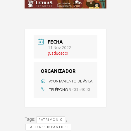
FECHA
11 Nov 2022
¡Caducado!
ORGANIZADOR
AYUNTAMIENTO DE ÁVILA
920354000
TELÉFONO
Tags:
,
PATRIMONIO
TALLERES INFANTILES