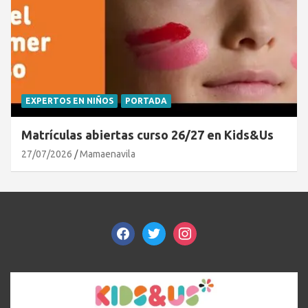
EXPERTOS EN NIÑOS
PORTADA
Matrículas abiertas curso 26/27 en Kids&Us
27/07/2026
Mamaenavila
facebook
twitter
instagram