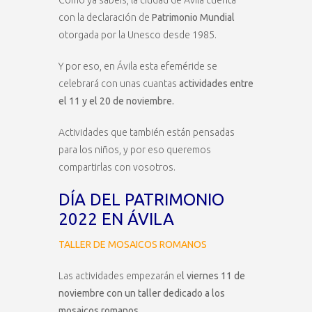
Como ya sabéis, la ciudad de Ávila cuenta
con la declaración de
Patrimonio Mundial
otorgada por la Unesco desde 1985.
Y por eso, en Ávila esta efeméride se
celebrará con unas cuantas
actividades entre
el 11 y el 20 de noviembre.
Actividades que también están pensadas
para los niños, y por eso queremos
compartirlas con vosotros.
DÍA DEL PATRIMONIO
2022 EN ÁVILA
TALLER DE MOSAICOS ROMANOS
Las actividades empezarán e
l viernes 11 de
noviembre con un taller dedicado a los
mosaicos romanos
.