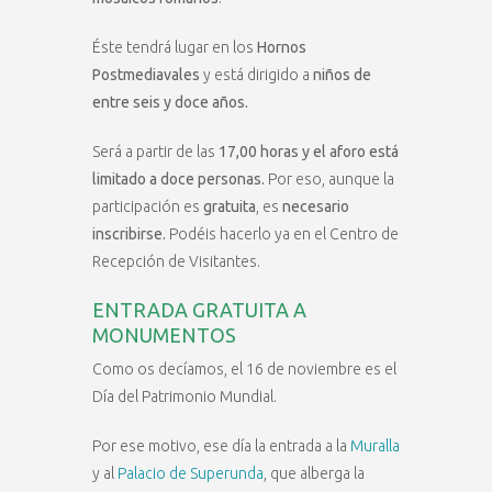
Éste tendrá lugar en los
Hornos
Postmediavales
y está dirigido a
niños de
entre seis y doce años.
Será a partir de las
17,00 horas y el aforo está
limitado a doce personas.
Por eso, aunque la
participación es
gratuita
, es
necesario
inscribirse.
Podéis hacerlo ya en el Centro de
Recepción de Visitantes.
ENTRADA GRATUITA A
MONUMENTOS
Como os decíamos, el 16 de noviembre es el
Día del Patrimonio Mundial.
Por ese motivo, ese día la entrada a la
Muralla
y al
Palacio de Superunda
, que alberga la