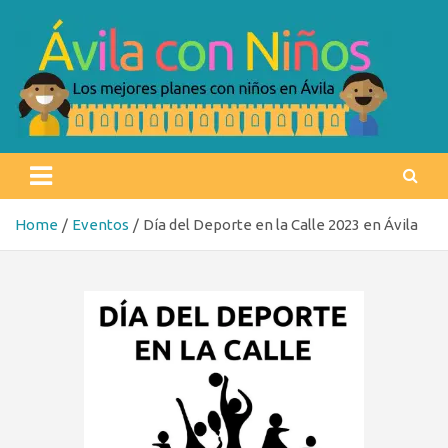
Skip
to
content
Ávila con niños
Los mejores planes con niños en Ávila
Home
Eventos
Día del Deporte en la Calle 2023 en Ávila