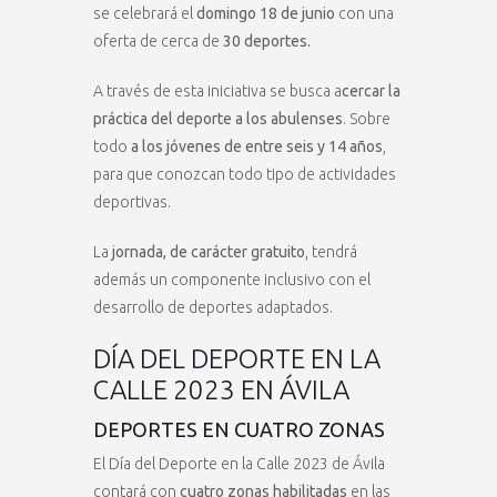
se celebrará el
domingo 18 de junio
con una
oferta de cerca de
30 deportes.
A través de esta iniciativa se busca a
cercar la
práctica del deporte a los abulenses
. Sobre
todo
a los jóvenes de entre seis y 14 años
,
para que conozcan todo tipo de actividades
deportivas.
La
jornada, de carácter gratuito
, tendrá
además un componente inclusivo con el
desarrollo de deportes adaptados.
DÍA DEL DEPORTE EN LA
CALLE 2023 EN ÁVILA
DEPORTES EN CUATRO ZONAS
El Día del Deporte en la Calle 2023 de Ávila
contará con
cuatro zonas habilitadas
en las