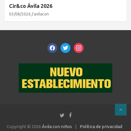
Cir&co Ávila 2026
03/08/2026
avilacon
facebook
twitter
instagram
Copyright © 2026
Ávila con niños
Política de privacidad