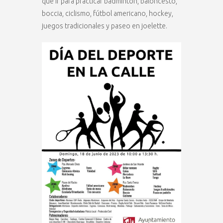
que ir para practicar bádminton, baloncesto,
boccia, ciclismo, fútbol americano, hockey,
juegos tradicionales y paseo en joelette.