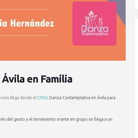
Ávila en Familia
o
nos llega desde el
CITeS
:
Danza Contemplativa en Ávila para
avés del gesto y el movimiento orante en grupo se llega a un