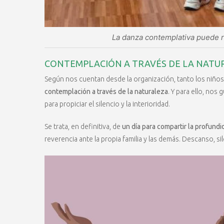
La danza contemplativa puede re
CONTEMPLACIÓN A TRAVÉS DE LA NATU
Según nos cuentan desde la organización, tanto los niño
contemplación a través de la naturaleza
. Y para ello, nos
para propiciar el silencio y la interioridad.
Se trata, en definitiva, de
un día para compartir la profund
reverencia ante la propia familia y las demás. Descanso, si