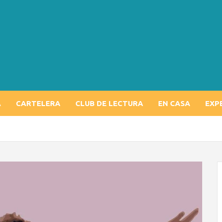
A
CARTELERA
CLUB DE LECTURA
EN CASA
EXP