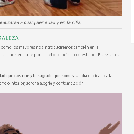
alizarse a cualquier edad y en familia.
RALEZA
s como los mayores nos introduciremos también en la
 guiaremos en parte por la metodología propuesta por Franz Jalics
idad que nos une y lo sagrado que somos
. Un día dedicado a la
lencio interior, serena alegría y contemplación.