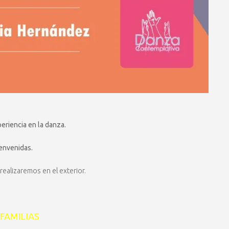
periencia en la danza.
ienvenidas.
realizaremos en el exterior.
FAMILIAS