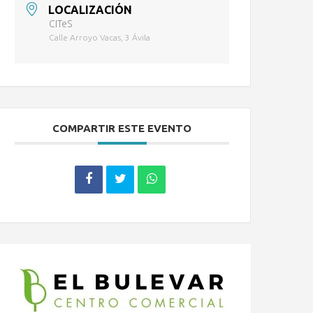
LOCALIZACIÓN
CITeS
Calle Arroyo Vacas, 3 Ávila
COMPARTIR ESTE EVENTO