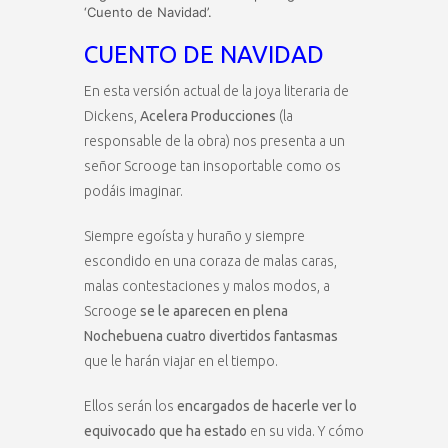
‘Cuento de Navidad’.
CUENTO DE NAVIDAD
En esta versión actual de la joya literaria de
Dickens,
Acelera Producciones
(la
responsable de la obra) nos presenta a un
señor Scrooge tan insoportable como os
podáis imaginar.
Siempre egoísta y huraño y siempre
escondido en una coraza de malas caras,
malas contestaciones y malos modos, a
Scrooge
se le aparecen en plena
Nochebuena cuatro divertidos fantasmas
que le harán viajar en el tiempo.
Ellos serán los
encargados de hacerle ver lo
equivocado que ha estado
en su vida. Y cómo