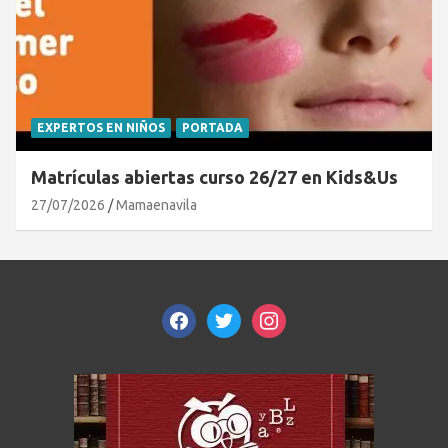
EXPERTOS EN NIÑOS
PORTADA
Matrículas abiertas curso 26/27 en Kids&Us
27/07/2026
Mamaenavila
facebook
twitter
instagram