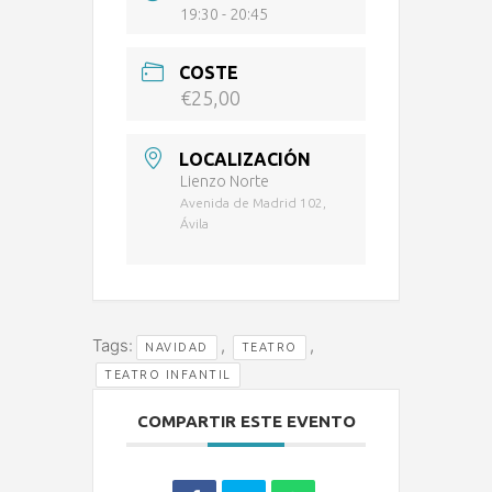
19:30 - 20:45
COSTE
€25,00
LOCALIZACIÓN
Lienzo Norte
Avenida de Madrid 102,
Ávila
Tags:
,
,
NAVIDAD
TEATRO
TEATRO INFANTIL
COMPARTIR ESTE EVENTO