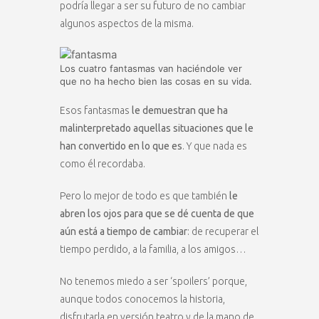
podría llegar a ser su futuro de no cambiar
algunos aspectos de la misma.
Los cuatro fantasmas van haciéndole ver
que no ha hecho bien las cosas en su vida.
Esos fantasmas
le demuestran que ha
malinterpretado aquellas situaciones que le
han convertido en lo que es
. Y que nada es
como él recordaba.
Pero lo mejor de todo es que también
le
abren los ojos para que se dé cuenta de que
aún está a tiempo de cambiar
: de recuperar el
tiempo perdido, a la familia, a los amigos…
No tenemos miedo a ser ‘spoilers’ porque,
aunque todos conocemos la historia,
disfrutarla en versión teatro y de la mano de