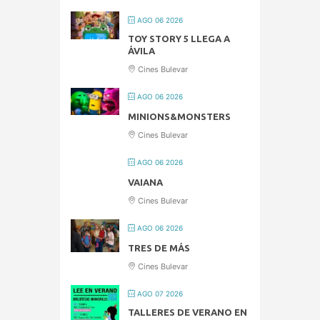
AGO 06 2026
TOY STORY 5 LLEGA A
ÁVILA
Cines Bulevar
AGO 06 2026
MINIONS&MONSTERS
Cines Bulevar
AGO 06 2026
VAIANA
Cines Bulevar
AGO 06 2026
TRES DE MÁS
Cines Bulevar
AGO 07 2026
TALLERES DE VERANO EN