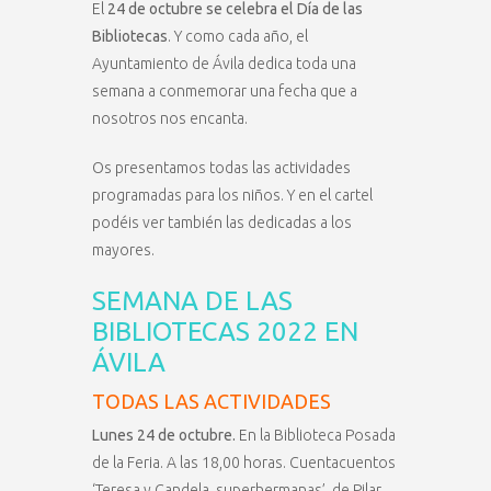
El
24 de octubre se celebra el Día de las
Bibliotecas
. Y como cada año, el
Ayuntamiento de Ávila dedica toda una
semana a conmemorar una fecha que a
nosotros nos encanta.
Os presentamos todas las actividades
programadas para los niños. Y en el cartel
podéis ver también las dedicadas a los
mayores.
SEMANA DE LAS
BIBLIOTECAS 2022 EN
ÁVILA
TODAS LAS ACTIVIDADES
Lunes 24 de octubre.
En la Biblioteca Posada
de la Feria. A las 18,00 horas. Cuentacuentos
‘Teresa y Candela, superhermanas’, de Pilar