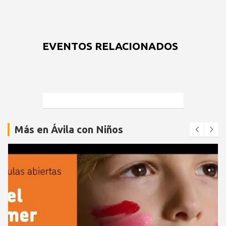
EVENTOS RELACIONADOS
Más en Ávila con Niños