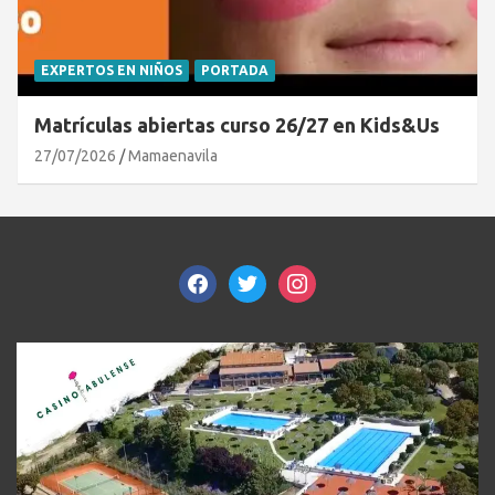
EXPERTOS EN NIÑOS
PORTADA
Matrículas abiertas curso 26/27 en Kids&Us
27/07/2026
Mamaenavila
facebook
twitter
instagram