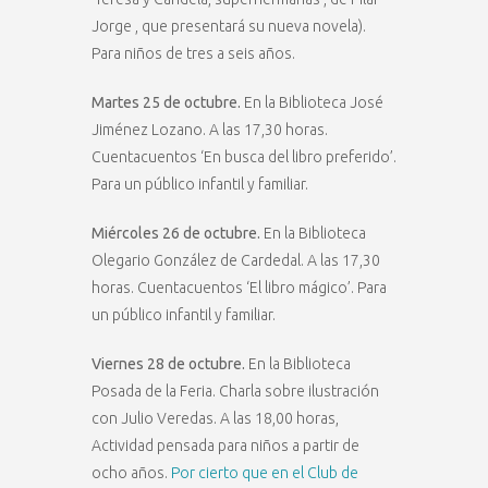
Jorge , que presentará su nueva novela).
Para niños de tres a seis años.
Martes 25 de octubre.
En la Biblioteca José
Jiménez Lozano. A las 17,30 horas.
Cuentacuentos ‘En busca del libro preferido’.
Para un público infantil y familiar.
Miércoles 26 de octubre.
En la Biblioteca
Olegario González de Cardedal. A las 17,30
horas. Cuentacuentos ‘El libro mágico’. Para
un público infantil y familiar.
Viernes 28 de octubre.
En la Biblioteca
Posada de la Feria. Charla sobre ilustración
con Julio Veredas. A las 18,00 horas,
Actividad pensada para niños a partir de
ocho años.
Por cierto que en el Club de