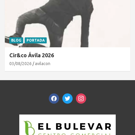
BLOG
PORTADA
Cir&co Ávila 2026
03/08/2026
avilacon
facebook
twitter
instagram