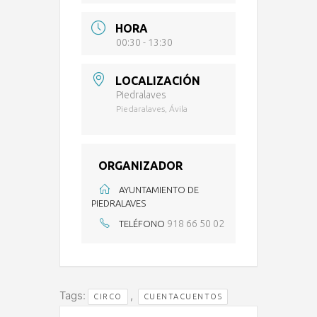
HORA
00:30 - 13:30
LOCALIZACIÓN
Piedralaves
Piedaralaves, Ávila
ORGANIZADOR
AYUNTAMIENTO DE
PIEDRALAVES
918 66 50 02
TELÉFONO
Tags:
,
CIRCO
CUENTACUENTOS