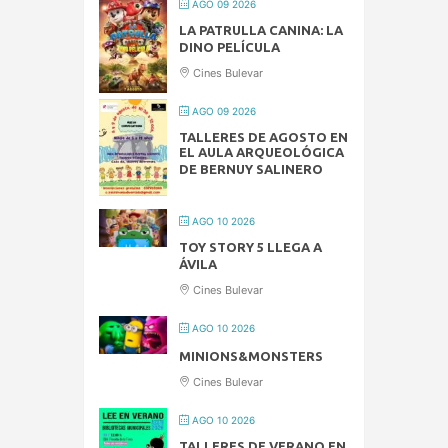
AGO 09 2026
LA PATRULLA CANINA: LA
DINO PELÍCULA
Cines Bulevar
AGO 09 2026
TALLERES DE AGOSTO EN
EL AULA ARQUEOLÓGICA
DE BERNUY SALINERO
AGO 10 2026
TOY STORY 5 LLEGA A
ÁVILA
Cines Bulevar
AGO 10 2026
MINIONS&MONSTERS
Cines Bulevar
AGO 10 2026
TALLERES DE VERANO EN