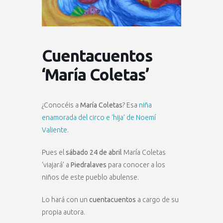
Cuentacuentos
‘María Coletas’
¿Conocéis a
María Coletas
? Esa
niña
enamorada del circo e ‘hija’ de Noemí
Valiente.
Pues el
sábado 24 de abril
María Coletas
‘viajará’ a
Piedralaves
para conocer a los
niños de este pueblo abulense.
Lo hará con un
cuentacuentos
a cargo de su
propia autora.