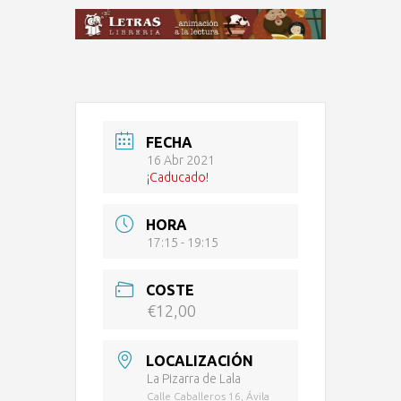
FECHA
16 Abr 2021
¡Caducado!
HORA
17:15 - 19:15
COSTE
€12,00
LOCALIZACIÓN
La Pizarra de Lala
Calle Caballeros 16, Ávila