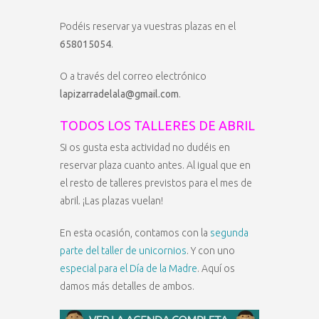
Podéis reservar ya vuestras plazas en el
658015054
.
O a través del correo electrónico
lapizarradelala@gmail.com
.
TODOS LOS TALLERES DE ABRIL
Si os gusta esta actividad no dudéis en
reservar plaza cuanto antes. Al igual que en
el resto de talleres previstos para el mes de
abril. ¡Las plazas vuelan!
En esta ocasión, contamos con la
segunda
parte del taller de unicornios
. Y con uno
especial para el Día de la Madre
. Aquí os
damos más detalles de ambos.