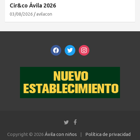
Cir&co Ávila 2026
03/08/2026
avilacon
facebook
twitter
instagram
Copyright © 2026
Ávila con niños
Política de privacidad