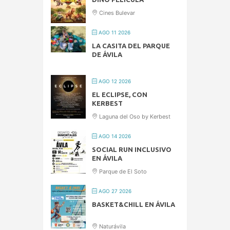
Cines Bulevar
AGO 11 2026
LA CASITA DEL PARQUE
DE ÁVILA
AGO 12 2026
EL ECLIPSE, CON
KERBEST
Laguna del Oso by Kerbest
AGO 14 2026
SOCIAL RUN INCLUSIVO
EN ÁVILA
Parque de El Soto
AGO 27 2026
BASKET&CHILL EN ÁVILA
Naturávila