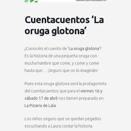
Cuentacuentos ‘La
oruga glotona’
¿Conocéis el cuento de
‘La oruga glotona’
?
Es la historia de una pequeña oruga con
mucha hambre que come, y come y come
hasta que… ¡Seguro que os lo imagináis!
Pues esta oruga glotona será la protagonista
del cuentacuentos que para el
viernes 16 y
sábado 17 de abril
nos tienen preparado en
La Pizarra de Lala.
Los niños seguro que se quedan pegados
escuchando a Laura contar la historia.