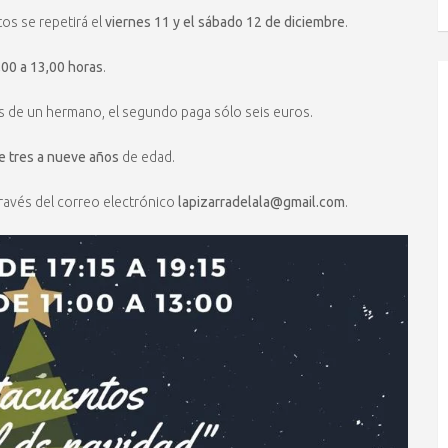
tos se repetirá el
viernes 11 y el sábado 12 de diciembre
.
,00 a 13,00 horas
.
más de un hermano, el segundo paga sólo seis euros.
e tres a nueve años
de edad.
través del correo electrónico
lapizarradelala@gmail.com
.