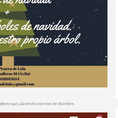
leres que Lala tendrá este mes de diciembre.