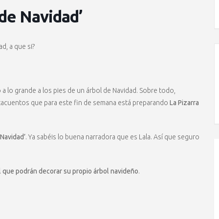
 de Navidad’
d, a que si?
 a lo grande a los pies de un árbol de Navidad. Sobre todo,
ntacuentos que para este fin de semana está preparando
La Pizarra
 Navidad’
. Ya sabéis lo buena narradora que es Lala. Así que seguro
el que podrán decorar su propio árbol navideño
.