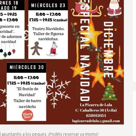
 apuntaréis a los peques. ¡Podéis reservar ya mismo!