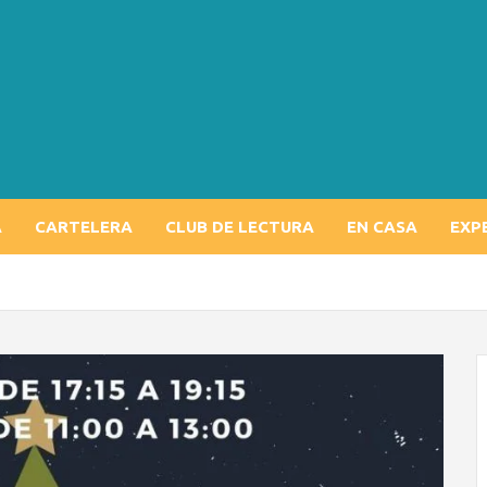
A
CARTELERA
CLUB DE LECTURA
EN CASA
EXP