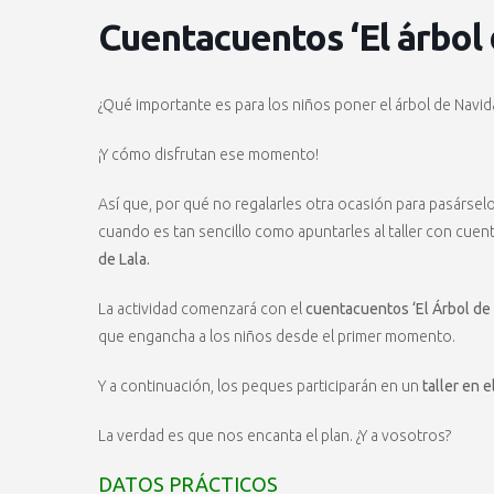
Cuentacuentos ‘El árbol
¿Qué importante es para los niños poner el árbol de Navida
¡Y cómo disfrutan ese momento!
Así que, por qué no regalarles otra ocasión para pasárselo
cuando es tan sencillo como apuntarles al taller con cue
de Lala.
La actividad comenzará con el
cuentacuentos ‘El Árbol de
que engancha a los niños desde el primer momento.
Y a continuación, los peques participarán en un
taller en 
La verdad es que nos encanta el plan. ¿Y a vosotros?
DATOS PRÁCTICOS