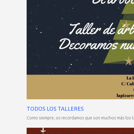
TODOS LOS TALLERES
Como siempre, os recordamos que son muchos más los tal