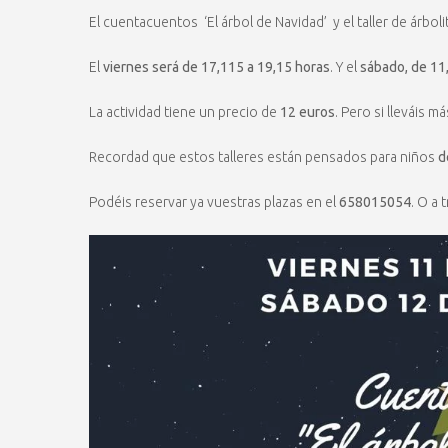
El cuentacuentos ‘El árbol de Navidad’ y el taller de árboli
El
viernes será de 17,115 a 19,15 horas
. Y el
sábado, de 11
La actividad tiene un precio de
12 euros
. Pero si lleváis 
Recordad que estos talleres están pensados para niños
d
Podéis reservar ya vuestras plazas en el
658015054
. O a 