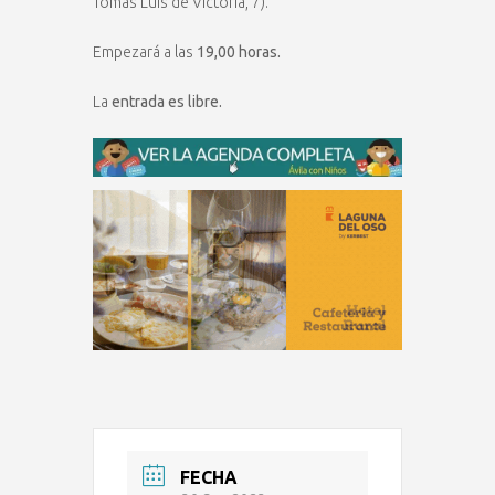
Tomás Luis de Victoria, 7).
Empezará a las
19,00 horas.
La
entrada es libre.
FECHA