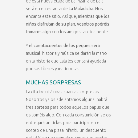
de esta nueva etapa de La Pizarra de Lala
será en el restaurante
La Maladicha.
Nos
encanta este sitio. Así que,
mientras que los
niños disfrutan de su plan, vosotros podréis
tomaros algo
con los amigos tan ricamente.
Y
el cuentacuentos de los peques será
musical
: historia y música se darán la mano
en la historia que Lala les contará ayudada
por sus títeres y marionetas.
MUCHAS SORPRESAS
La cita incluirá unas cuantas sorpresas.
Nosotros ya os adelantamos alguna: habrá
tres
sorteos
para todos aquellos papus que
os toméis algo. Con cada consumición se os
entregará un ticket para participar en el
sorteo de una pizza infantil; un descuento