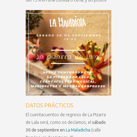
del 15% en una comida o cena; y un postre
DATOS PRÁCTICOS
El cuentacuentos de regreso de La Pizarra
de Lala será, como os decíamos, el
sábado
30 de septiembre en
La Maladicha
(calle