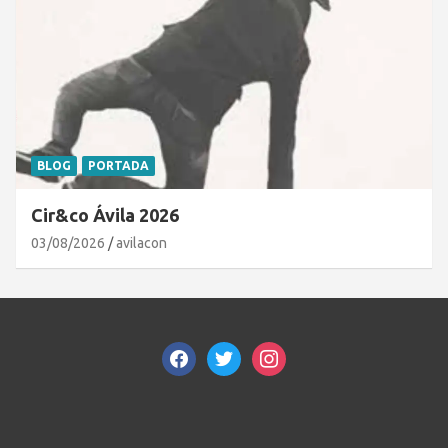
BLOG
PORTADA
Cir&co Ávila 2026
03/08/2026
avilacon
facebook
twitter
instagram