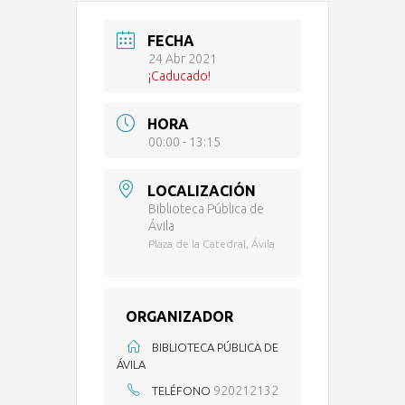
FECHA
24 Abr 2021
¡Caducado!
HORA
00:00 - 13:15
LOCALIZACIÓN
Biblioteca Pública de
Ávila
Plaza de la Catedral, Ávila
ORGANIZADOR
BIBLIOTECA PÚBLICA DE
ÁVILA
920212132
TELÉFONO