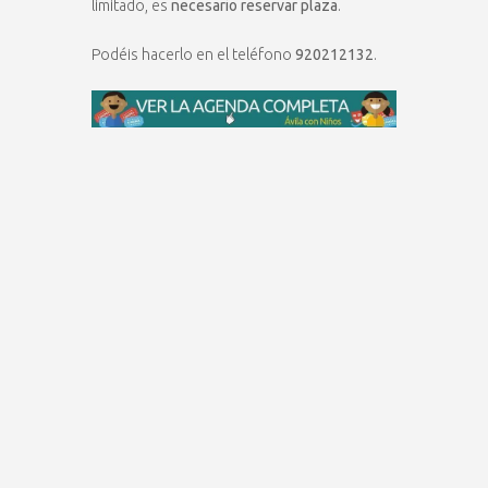
limitado, es
necesario reservar plaza
.
Podéis hacerlo en el teléfono
920212132
.