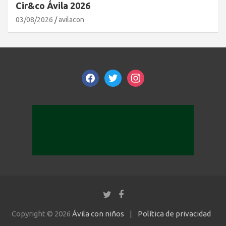
Cir&co Ávila 2026
03/08/2026
avilacon
facebook
twitter
instagram
Copyright © 2026
Ávila con niños
Política de privacidad