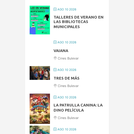
AGO 10 2026
TALLERES DE VERANO EN
LAS BIBLIOTECAS
MUNICIPALES
AGO 10 2026
VAIANA
Cines Bulevar
AGO 10 2026
TRES DE MÁS
Cines Bulevar
AGO 10 2026
LA PATRULLA CANINA: LA
DINO PELÍCULA
Cines Bulevar
AGO 10 2026