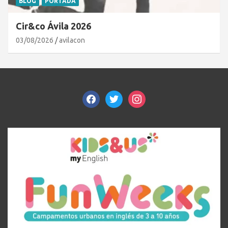
BLOG
PORTADA
Cir&co Ávila 2026
03/08/2026
avilacon
facebook
twitter
instagram