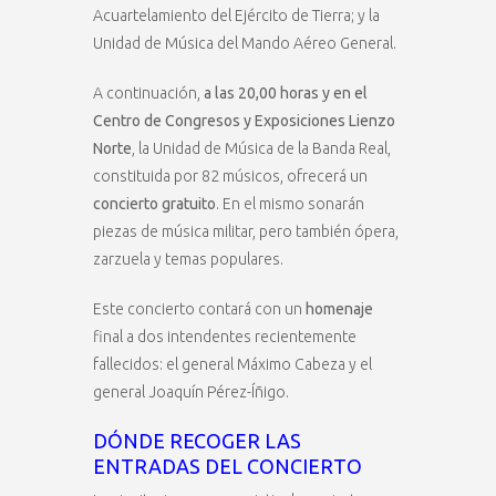
Acuartelamiento del Ejército de Tierra; y la
Unidad de Música del Mando Aéreo General.
A continuación,
a las 20,00 horas y en el
Centro de Congresos y Exposiciones Lienzo
Norte
, la Unidad de Música de la Banda Real,
constituida por 82 músicos, ofrecerá un
concierto gratuito
. En el mismo sonarán
piezas de música militar, pero también ópera,
zarzuela y temas populares.
Este concierto contará con un
homenaje
final a dos intendentes recientemente
fallecidos: el general Máximo Cabeza y el
general Joaquín Pérez-Íñigo.
DÓNDE RECOGER LAS
ENTRADAS DEL CONCIERTO