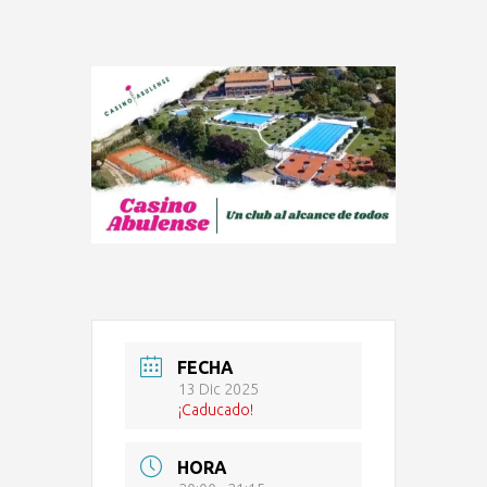
FECHA
13 Dic 2025
¡Caducado!
HORA