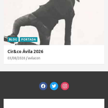
BLOG
PORTADA
Cir&co Ávila 2026
03/08/2026
avilacon
facebook
twitter
instagram