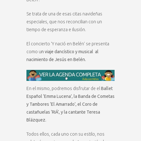
Se trata de una de esas citas navideñas
especiales, que nos reconcilian con un
tiempo de esperanza e ilusión.
El concierto ‘Y nació en Belén’ se presenta
como u
n viaje dancístico y musical al
nacimiento de Jesús en Belén.
En el mismo, podremos disfrutar de el
Ballet
Español ‘Emma Lucena’, la Banda de Cometas
y Tambores ‘El Amarrado’, el Coro de
castañuelas ‘RIÁ’, y la cantante Teresa
Blázquez.
Todos ellos, cada uno con su estilo, nos