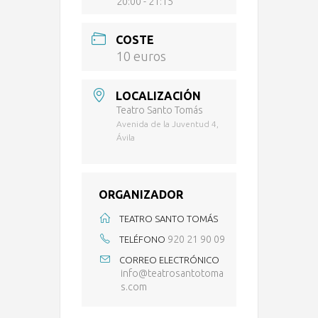
20:00 - 21:15
COSTE
10 euros
LOCALIZACIÓN
Teatro Santo Tomás
Avenida de la Juventud 4,
Ávila
ORGANIZADOR
TEATRO SANTO TOMÁS
920 21 90 09
TELÉFONO
CORREO ELECTRÓNICO
info@teatrosantotoma
s.com