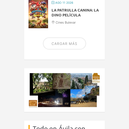
AGO 11 2026
LA PATRULLA CANINA: LA
DINO PELÍCULA
Cines Bulevar
CARGAR MÁS
Todo en Ávila con