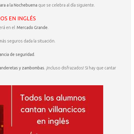
ara a la Nochebuena
que se celebra al día siguiente.
OS EN INGLÉS
erá en el
Mercado Grande
.
ás seguros dada la situación.
tancia de seguridad
.
panderetas y zambombas
. ¡Incluso disfrazados! Si hay que cantar