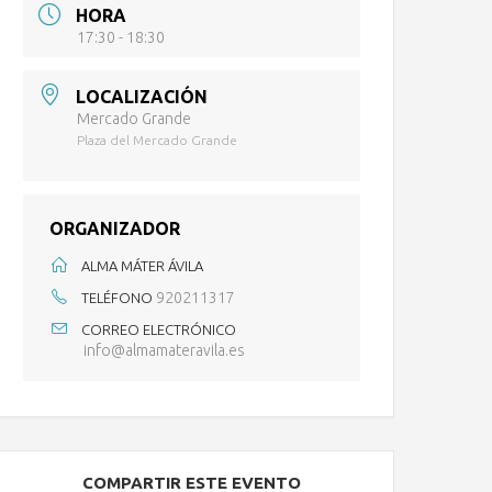
HORA
17:30 - 18:30
LOCALIZACIÓN
Mercado Grande
Plaza del Mercado Grande
ORGANIZADOR
ALMA MÁTER ÁVILA
920211317
TELÉFONO
CORREO ELECTRÓNICO
info@almamateravila.es
COMPARTIR ESTE EVENTO