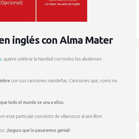
 en inglés con Alma Mater
s
, quiere celebrar la Navidad con todos los abulenses
.
embre
con sus canciones navideñas. Canciones que, como no
que todo el mundo se una a ellos
.
n este particular concierto de villancicos al aire libre.
upo.
¡Seguro que lo pasaremos genial!