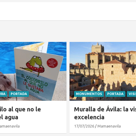
URA
PORTADA
MONUMENTOS
PORTADA
VIS
ilo al que no le
Muralla de Ávila: la vi
el agua
excelencia
amaenavila
17/07/2026
Mamaenavila