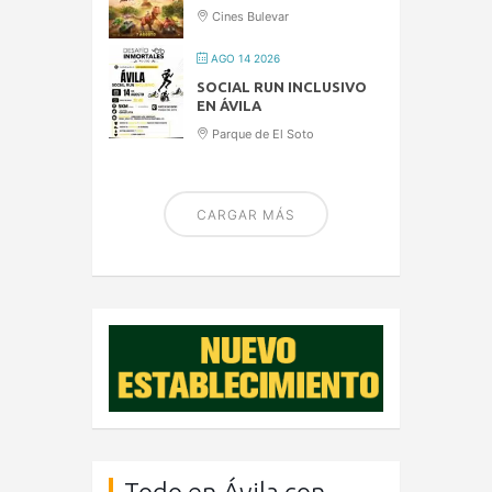
Cines Bulevar
AGO 14 2026
SOCIAL RUN INCLUSIVO
EN ÁVILA
Parque de El Soto
CARGAR MÁS