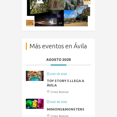
Más eventos en Ávila
AGOSTO 2026
AGO 09 2026
TOY STORY 5 LLEGA A
ÁVILA
Cines Bulevar
AGO 09 2026
MINIONS&MONSTERS
Cines Bulevar