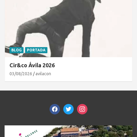
BLOG
PORTADA
Cir&co Ávila 2026
03/08/2026
avilacon
facebook
twitter
instagram