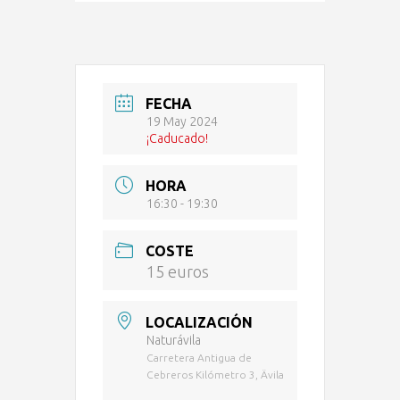
FECHA
19 May 2024
¡Caducado!
HORA
16:30 - 19:30
COSTE
15 euros
LOCALIZACIÓN
Naturávila
Carretera Antigua de
Cebreros Kilómetro 3, Ävila