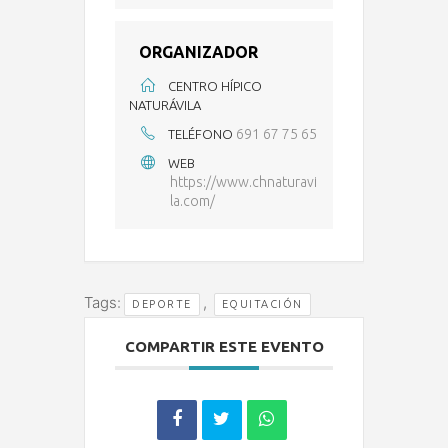
ORGANIZADOR
CENTRO HÍPICO
NATURÁVILA
691 67 75 65
TELÉFONO
WEB
https://www.chnaturavi
la.com/
Tags:
,
DEPORTE
EQUITACIÓN
COMPARTIR ESTE EVENTO