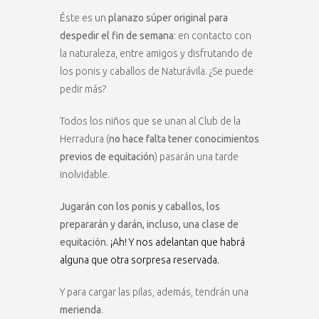
Éste es un
planazo súper original para
despedir el fin de semana
: en contacto con
la naturaleza, entre amigos y disfrutando de
los ponis y caballos de Naturávila. ¿Se puede
pedir más?
Todos los niños que se unan al Club de la
Herradura (
no hace falta tener conocimientos
previos de equitación
) pasarán una tarde
inolvidable.
Jugarán con los ponis y caballos, los
prepararán y darán, incluso, una clase de
equitación.
¡Ah! Y nos adelantan que habrá
alguna que otra sorpresa reservada.
Y para cargar las pilas, además, tendrán una
merienda
.