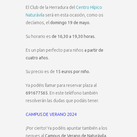
El Club de la Herradura del
Centro Hípico
Naturávila
será en esta ocasión, como os
decíamos, el
domingo 19 de mayo.
Su horario es
de 16,30 a 19,30 horas.
Es un plan perfecto para niños
a partir de
cuatro años.
Su precio es de
15 euros por niño.
Ya podéis llamar para reservar plaza al
691677565
. En este teléfono también
resolverán las dudas que podáis tener.
CAMPUS DE VERANO 2024
¡Por cierto! Ya podéis apuntar también a los
peques al
Campus de Verano de Naturávila.