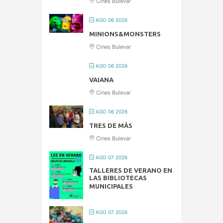
Cines Bulevar
AGO 06 2026
MINIONS&MONSTERS
Cines Bulevar
AGO 06 2026
VAIANA
Cines Bulevar
AGO 06 2026
TRES DE MÁS
Cines Bulevar
AGO 07 2026
TALLERES DE VERANO EN
LAS BIBLIOTECAS
MUNICIPALES
AGO 07 2026