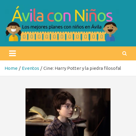
Skip
to
content
Ávila con niños
Los mejores planes con niños en Ávila
Home
Eventos
Cine: Harry Potter y la piedra filosofal