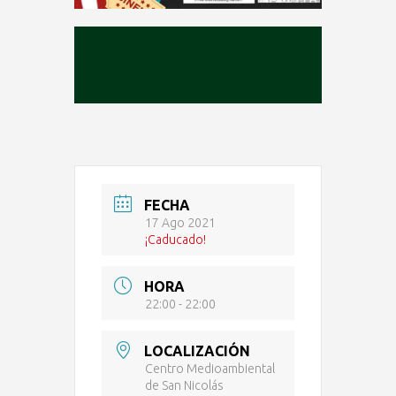
FECHA
17 Ago 2021
¡Caducado!
HORA
22:00 - 22:00
LOCALIZACIÓN
Centro Medioambiental
de San Nicolás