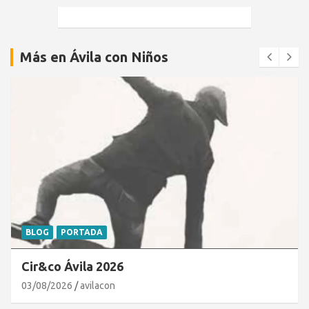
Más en Ávila con Niños
BLOG
PORTADA
Cir&co Ávila 2026
03/08/2026
avilacon