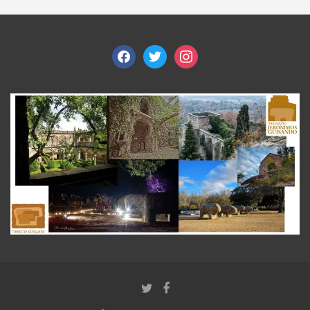
facebook
twitter
instagram