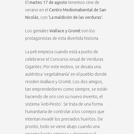
El
martes 17 de agosto
tenemos cine de
verano en el
Centro Mediomabiental de San
Nicolás
, con
‘La maldición de las verduras’.
Los geniales
Wallace y Gromit
son los
protagonistas de esta divertida historia.
La peli empieza cuando está a punto de
celebrarse el Concurso Anual de Verduras
Gigantes. Por este motivo, se desata una
auténtica ‘vegetalmanía’ en el pueblo donde
residen Wallace y Gromit. Los dos amigos,
tan emprendedores como siempre, se están
haciendo de oro con su nuevo invento, el
sistema ‘Anti-Pesto’. Se trata de una forma
humanitaria de controlar a los conejos que
intentan invadir los preciados huertos. De
pronto, todo se viene abajo cuando una