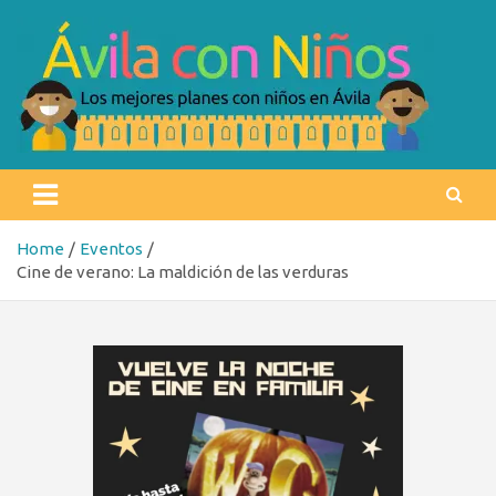
Skip
to
content
Ávila con niños
Los mejores planes con niños en Ávila
Home
Eventos
Cine de verano: La maldición de las verduras