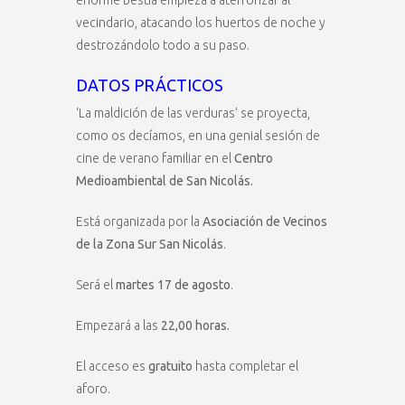
enorme bestia empieza a aterrorizar al
vecindario, atacando los huertos de noche y
destrozándolo todo a su paso.
DATOS PRÁCTICOS
‘La maldición de las verduras’ se proyecta,
como os decíamos, en una genial sesión de
cine de verano familiar en el
Centro
Medioambiental de San Nicolás.
Está organizada por la
Asociación de Vecinos
de la Zona Sur San Nicolás
.
Será el
martes 17 de agosto
.
Empezará a las
22,00 horas.
El acceso es
gratuito
hasta completar el
aforo.