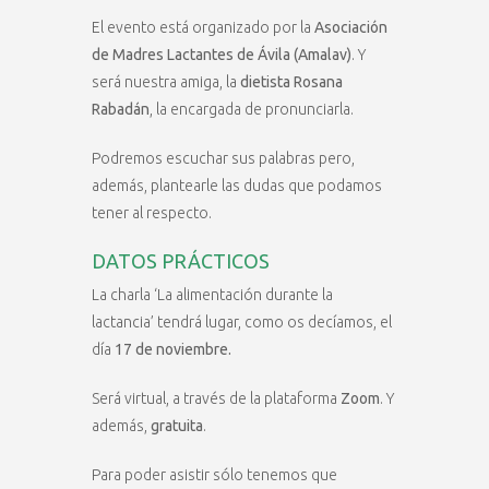
El evento está organizado por la
Asociación
de Madres Lactantes de Ávila (Amalav)
. Y
será nuestra amiga, la
dietista Rosana
Rabadán
, la encargada de pronunciarla.
Podremos escuchar sus palabras pero,
además, plantearle las dudas que podamos
tener al respecto.
DATOS PRÁCTICOS
La charla ‘La alimentación durante la
lactancia’ tendrá lugar, como os decíamos, el
día
17 de noviembre.
Será virtual, a través de la plataforma
Zoom
. Y
además,
gratuita
.
Para poder asistir sólo tenemos que