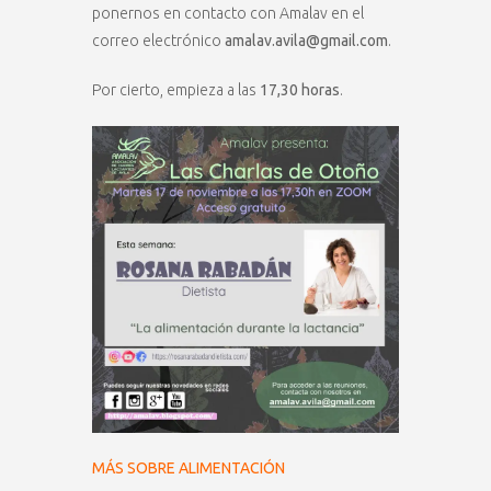
ponernos en contacto con Amalav en el
correo electrónico
amalav.avila@gmail.com
.
Por cierto, empieza a las
17,30 horas
.
MÁS SOBRE ALIMENTACIÓN