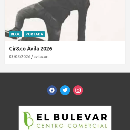
BLOG
PORTADA
Cir&co Ávila 2026
03/08/2026
avilacon
facebook
twitter
instagram