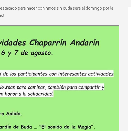
destacado para hacer con niños sin duda será el domingo por la
as
!