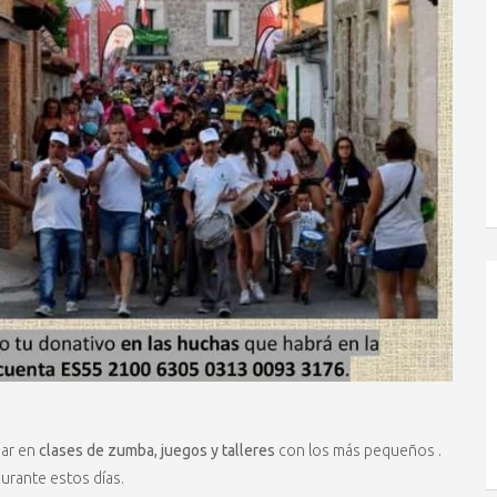
ar en
clases de zumba, juegos y talleres
con los más pequeños .
urante estos días.