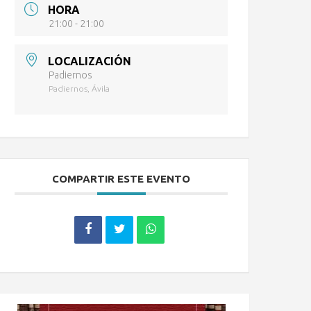
HORA
21:00 - 21:00
LOCALIZACIÓN
Padiernos
Padiernos, Ávila
COMPARTIR ESTE EVENTO