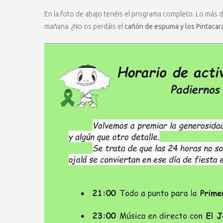
En la foto de abajo tenéis el programa completo. Lo más 
mañana. ¿No os perdáis el
cañón de espuma y los Pintacar