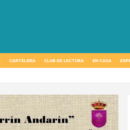
A
CARTELERA
CLUB DE LECTURA
EN CASA
EXP