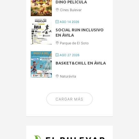
DINO PELÍCULA
Cines Bulevar
AGO 14 2026
SOCIAL RUN INCLUSIVO
EN ÁVILA
Parque de El Soto
AGO 27 2026
BASKET&CHILL EN ÁVILA
Naturávila
CARGAR MÁS