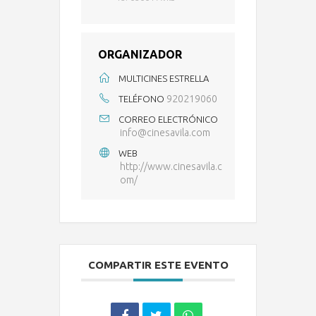
ORGANIZADOR
MULTICINES ESTRELLA
920219060
TELÉFONO
CORREO ELECTRÓNICO
info@cinesavila.com
WEB
http://www.cinesavila.c
om/
COMPARTIR ESTE EVENTO