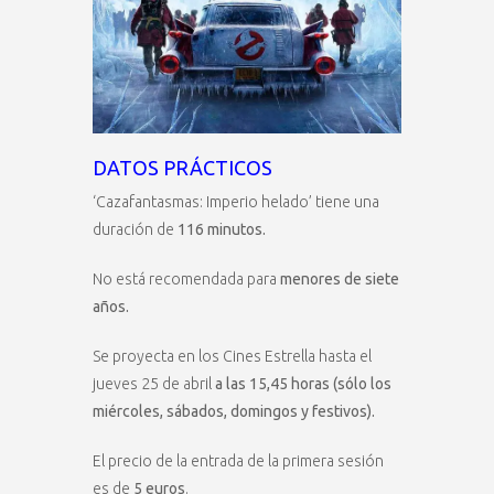
DATOS PRÁCTICOS
‘Cazafantasmas: Imperio helado’ tiene una
duración de
116 minutos.
No está recomendada para
menores de siete
años.
Se proyecta en los Cines Estrella hasta el
jueves 25 de abril
a las 15,45 horas (sólo los
miércoles, sábados, domingos y festivos).
El precio de la entrada de la primera sesión
es de
5 euros
.