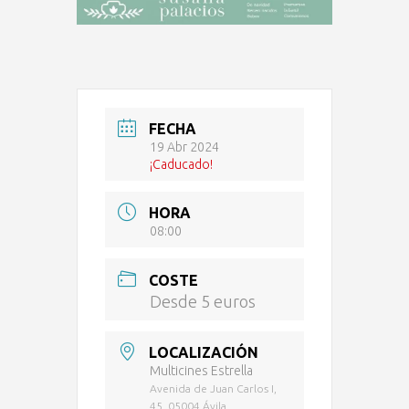
FECHA
19 Abr 2024
¡Caducado!
HORA
08:00
COSTE
Desde 5 euros
LOCALIZACIÓN
Multicines Estrella
Avenida de Juan Carlos I,
45. 05004 Ávila