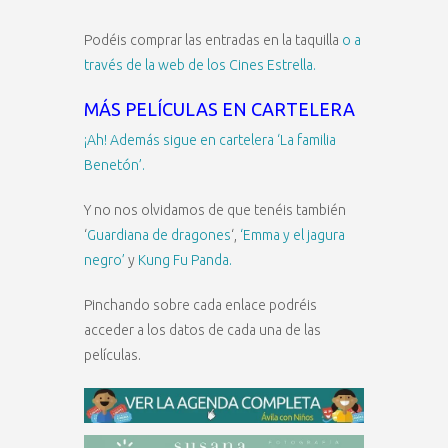
Podéis comprar las entradas en la taquilla
o a
través de la web de los Cines Estrella.
MÁS PELÍCULAS EN CARTELERA
¡Ah! Además sigue en cartelera ‘La familia
Benetón’.
Y no nos olvidamos de que tenéis también
‘
Guardiana de dragones
‘,
‘Emma y el jagura
negro’
y
Kung Fu Panda.
Pinchando sobre cada enlace podréis
acceder a los datos de cada una de las
películas.