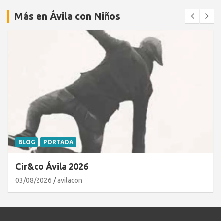
Más en Ávila con Niños
BLOG
PORTADA
Cir&co Ávila 2026
03/08/2026
avilacon