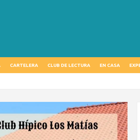
A
CARTELERA
CLUB DE LECTURA
EN CASA
EXP