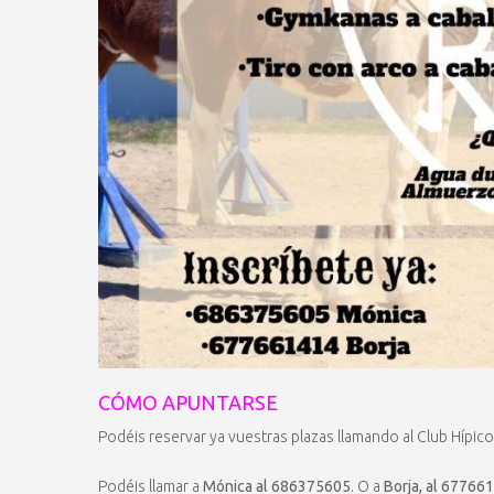
CÓMO APUNTARSE
Podéis reservar ya vuestras plazas llamando al Club Hípico
Podéis llamar a
Mónica al 686375605
. O a
Borja, al 67766