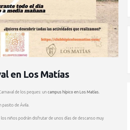
al en Los Matías
Carnaval de los peques: un
campus hípico en Los Matías.
un pasito de Ávila.
, los niños podrán disfrutar de unos días de descanso muy