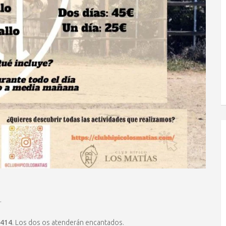
.
1414
. Los dos os atenderán encantados.