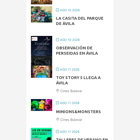
AGO 10 2026
LA CASITA DEL PARQUE
DE ÁVILA
AGO 10 2026
OBSERVACIÓN DE
PERSEIDAS EN ÁVILA
AGO 11 2026
TOY STORY 5 LLEGA A
ÁVILA
Cines Bulevar
AGO 11 2026
MINIONS&MONSTERS
Cines Bulevar
AGO 11 2026
TALLERES DE VERANO EN