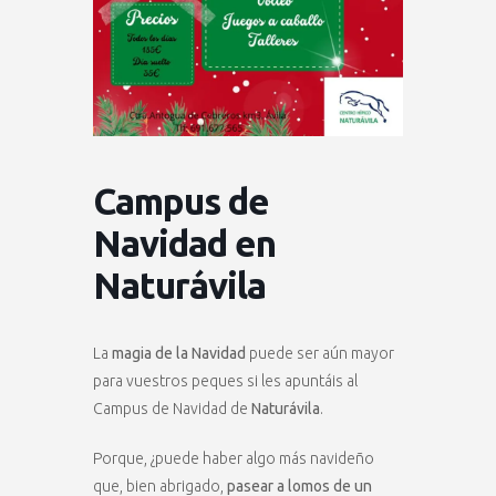
Campus de
Navidad en
Naturávila
La
magia de la Navidad
puede ser aún mayor
para vuestros peques si les apuntáis al
Campus de Navidad de
Naturávila
.
Porque, ¿puede haber algo más navideño
que, bien abrigado,
pasear a lomos de un