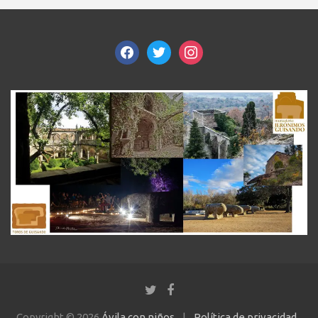
facebook
twitter
instagram
Copyright © 2026
Ávila con niños
Política de privacidad