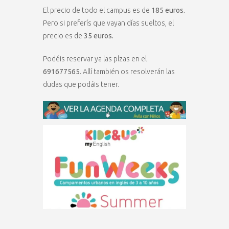
El precio de todo el campus es de
185 euros.
Pero si preferís que vayan días sueltos, el
precio es de
35 euros.
Podéis reservar ya las plzas en el
691677565
. Allí también os resolverán las
dudas que podáis tener.