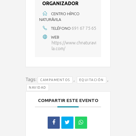
ORGANIZADOR
CENTRO HÍPICO
NATURÁVILA
691 67 75 65
TELÉFONO
WEB
https://www.chnaturavi
la.com/
Tags:
,
,
CAMPAMENTOS
EQUITACIÓN
NAVIDAD
COMPARTIR ESTE EVENTO