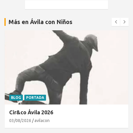
Más en Ávila con Niños
BLOG
PORTADA
Cir&co Ávila 2026
03/08/2026
avilacon