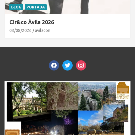
BLOG
PORTADA
Cir&co Ávila 2026
03/08/2026
avilacon
facebook
twitter
instagram