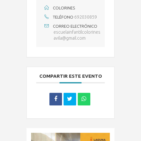
COLORINES
692030859
TELÉFONO
CORREO ELECTRÓNICO
escuelainfantilcolorines
avila@gmail.com
COMPARTIR ESTE EVENTO