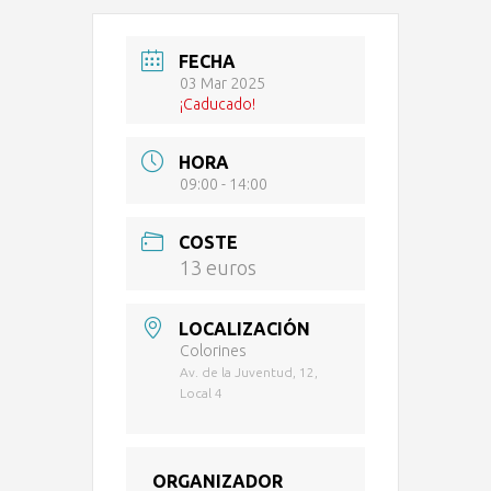
FECHA
03 Mar 2025
¡Caducado!
HORA
09:00 - 14:00
COSTE
13 euros
LOCALIZACIÓN
Colorines
Av. de la Juventud, 12,
Local 4
ORGANIZADOR