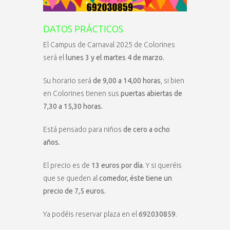
DATOS PRÁCTICOS
El Campus de Carnaval 2025 de Colorines
será el
lunes 3 y el martes 4 de marzo.
Su horario será
de 9,00 a 14,00 horas
, si bien
en Colorines tienen sus
puertas abiertas de
7,30 a 15,30 horas.
Está pensado para niños
de cero a ocho
años.
El precio es de
13 euros por día
. Y si queréis
que se queden al
comedor, éste tiene un
precio de 7,5 euros.
Ya podéis reservar plaza en el
692030859
.