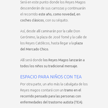
Será en este punto donde los Reyes Magos
descenderán de sus carrozas y continuarán
el recorrido
este año, como novedad, en
coches clásicos
, con su séquito.
Así, desde allí caminarán por la calle Don
Gerónimo, la plaza de José Tomé y la calle de
los Reyes Católicos, hasta llegar a la
plaza
del Mercado Chico.
Allí será donde
los Reyes Magos lanzarán a
todos los niños su tradicional mensaje.
ESPACIO PARA NIÑOS CON TEA
Por otra parte, un año más la cabalgata de los
Reyes magos contará con un
tramo en el
recorrido pensado para las personas con
enfermedades del trastorno autista (TEA).