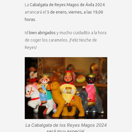
La
Cabalgata de Reyes Magos de Ávila 2024
arrancará el
5 de enero, viernes, a las 19,00
horas.
Id
bien abrigados
y mucho cuidadito a la hora
de coger los caramelos. ¡Feliz Noche de
Reyes!
La Cabalgata de los Reyes Magos 2024
será muy especial.