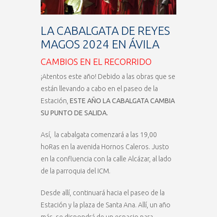
LA CABALGATA DE REYES
MAGOS 2024 EN ÁVILA
CAMBIOS EN EL RECORRIDO
¡Atentos este año! Debido a las obras que se
están llevando a cabo en el paseo de la
Estación,
ESTE AÑO LA CABALGATA CAMBIA
SU PUNTO DE SALIDA.
Así, la cabalgata comenzará a las 19,00
hoRas en la avenida Hornos Caleros. Justo
en la confluencia con la calle Alcázar, al lado
de la parroquia del ICM.
Desde allí, continuará hacia el paseo de la
Estación y la plaza de Santa Ana. Allí, un año
más, se dispondrá de un espacio para