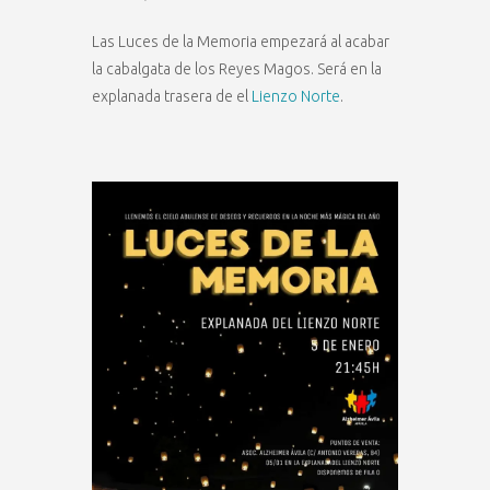
Las Luces de la Memoria empezará al acabar
la cabalgata de los Reyes Magos. Será en la
explanada trasera de el
Lienzo Norte
.