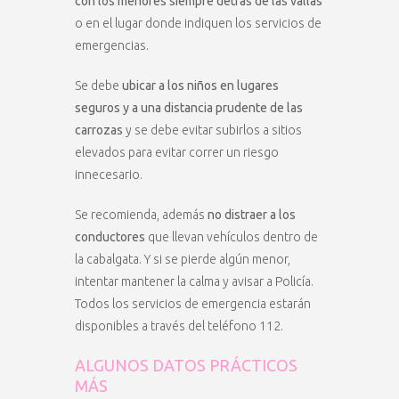
con los menores siempre detrás de las vallas
o en el lugar donde indiquen los servicios de
emergencias.
Se debe
ubicar a los niños en lugares
seguros y a una distancia prudente de las
carrozas
y se debe evitar subirlos a sitios
elevados para evitar correr un riesgo
innecesario.
Se recomienda, además
no distraer a los
conductores
que llevan vehículos dentro de
la cabalgata. Y si se pierde algún menor,
intentar mantener la calma y avisar a Policía.
Todos los servicios de emergencia estarán
disponibles a través del teléfono 112.
ALGUNOS DATOS PRÁCTICOS
MÁS