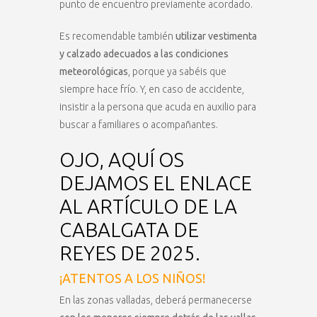
punto de encuentro previamente acordado.
Es recomendable también
utilizar vestimenta
y calzado adecuados a las condiciones
meteorológicas
, porque ya sabéis que
siempre hace frío. Y, en caso de accidente,
insistir a la persona que acuda en auxilio para
buscar a familiares o acompañantes.
OJO, AQUÍ OS
DEJAMOS EL ENLACE
AL ARTÍCULO DE LA
CABALGATA DE
REYES DE 2025.
¡ATENTOS A LOS NIÑOS!
En las zonas valladas, deberá permanecerse