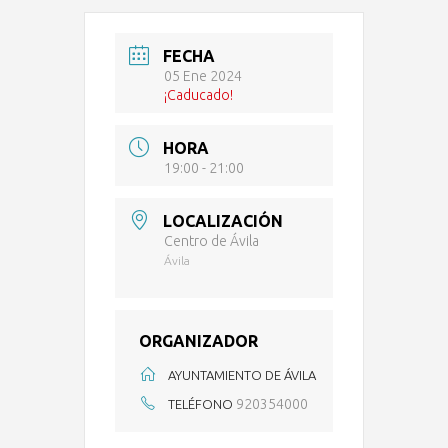
FECHA
05 Ene 2024
¡Caducado!
HORA
19:00 - 21:00
LOCALIZACIÓN
Centro de Ávila
Ávila
ORGANIZADOR
AYUNTAMIENTO DE ÁVILA
920354000
TELÉFONO