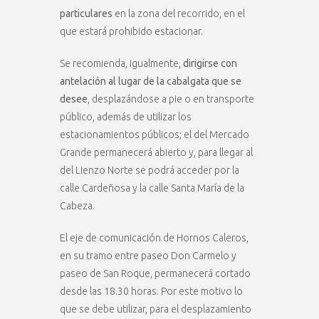
particulares
en la zona del recorrido, en el
que estará prohibido estacionar.
Se recomienda, igualmente,
dirigirse con
antelación al lugar de la cabalgata que se
desee
, desplazándose a pie o en transporte
público, además de utilizar los
estacionamientos públicos; el del Mercado
Grande permanecerá abierto y, para llegar al
del Lienzo Norte se podrá acceder por la
calle Cardeñosa y la calle Santa María de la
Cabeza.
El eje de comunicación de Hornos Caleros,
en su tramo entre paseo Don Carmelo y
paseo de San Roque, permanecerá cortado
desde las 18.30 horas. Por este motivo lo
que se debe utilizar, para el desplazamiento