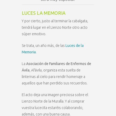
LUCES LA MEMORIA
Y por cierto, justo al terminar la cabalgata,
tendrá lugar en el Lienzo Norte otro acto
súper emotivo.
Se trata, un año más, de las
Luces de la
Memoria
.
La
Asociación de Familiares de Enfermos de
Ávila
, Afávila, organiza esta suelta de
linternas al cielo para rendir homenaje a
aquellos que han perdido sus recuerdos.
El acto deja una imagen preciosa sobre el
Lienzo Norte de la Muralla. Y al comprar
vuestra lucecita estaréis colaborando,
además, con una buena causa.